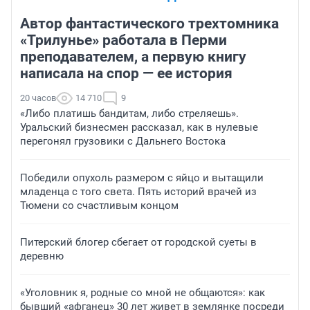
Автор фантастического трехтомника
«Трилунье» работала в Перми
преподавателем, а первую книгу
написала на спор — ее история
20 часов
14 710
9
«Либо платишь бандитам, либо стреляешь».
Уральский бизнесмен рассказал, как в нулевые
перегонял грузовики с Дальнего Востока
Победили опухоль размером с яйцо и вытащили
младенца с того света. Пять историй врачей из
Тюмени со счастливым концом
Питерский блогер сбегает от городской суеты в
деревню
«Уголовник я, родные со мной не общаются»: как
бывший «афганец» 30 лет живет в землянке посреди