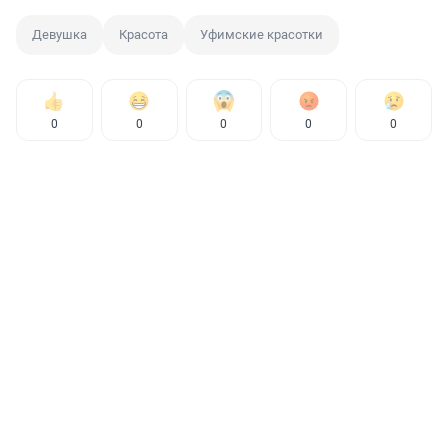
Девушка
Красота
Уфимские красотки
0
0
0
0
0