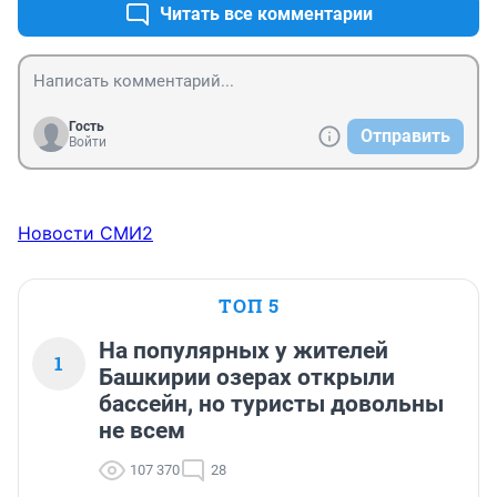
Читать все комментарии
Гость
Отправить
Войти
Новости СМИ2
ТОП 5
На популярных у жителей
1
Башкирии озерах открыли
бассейн, но туристы довольны
не всем
107 370
28