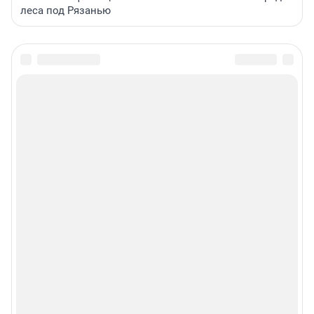
леса под Рязанью