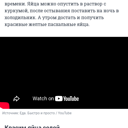
времени. Яйца можно опустить в раствор с
куркумой, после остывания поставить на ночь в
холодильник. А утром достать и получить
красивые желтые пасхальные яйца.
Источник: 
Еда. Быстро и просто / YouTube
Красим яйца содой