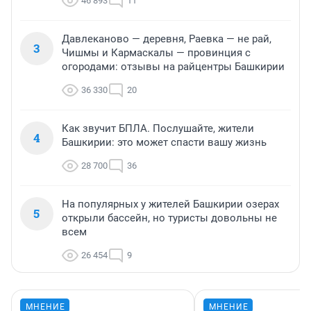
46 893
11
Давлеканово — деревня, Раевка — не рай,
3
Чишмы и Кармаскалы — провинция с
огородами: отзывы на райцентры Башкирии
36 330
20
Как звучит БПЛА. Послушайте, жители
4
Башкирии: это может спасти вашу жизнь
28 700
36
На популярных у жителей Башкирии озерах
5
открыли бассейн, но туристы довольны не
всем
26 454
9
МНЕНИЕ
МНЕНИЕ