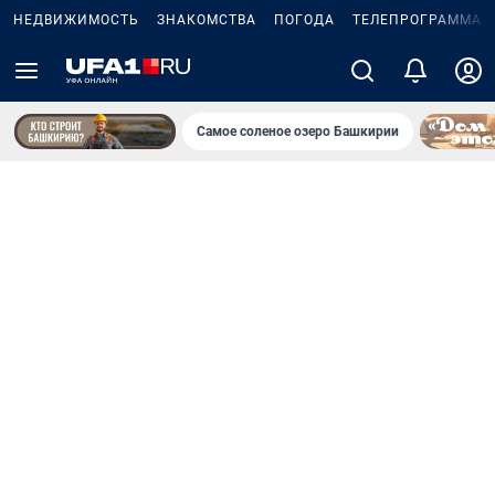
НЕДВИЖИМОСТЬ
ЗНАКОМСТВА
ПОГОДА
ТЕЛЕПРОГРАММА
Самое соленое озеро Башкирии