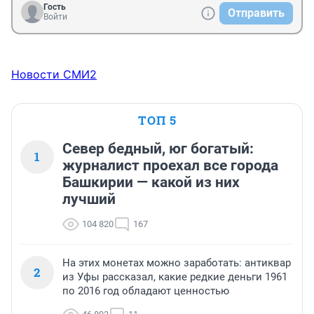
Гость
Отправить
Войти
Новости СМИ2
ТОП 5
Север бедный, юг богатый:
1
журналист проехал все города
Башкирии — какой из них
лучший
104 820
167
На этих монетах можно заработать: антиквар
2
из Уфы рассказал, какие редкие деньги 1961
по 2016 год обладают ценностью