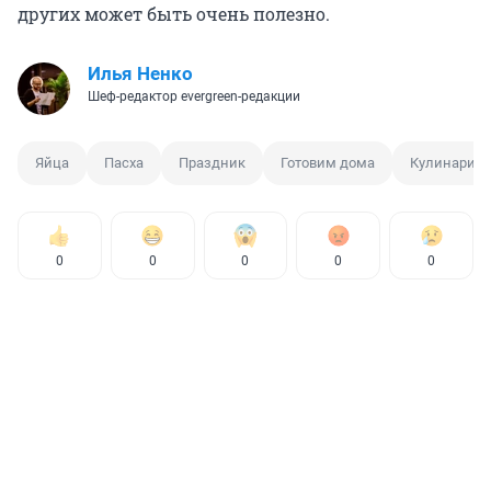
других может быть очень полезно.
Илья Ненко
Шеф-редактор evergreen-редакции
Яйца
Пасха
Праздник
Готовим дома
Кулинария
0
0
0
0
0