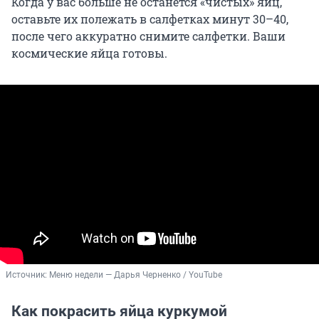
Когда у вас больше не останется «чистых» яиц,
оставьте их полежать в салфетках минут 30–40,
после чего аккуратно снимите салфетки. Ваши
космические яйца готовы.
Источник: 
Меню недели — Дарья Черненко / YouTube
Как покрасить яйца куркумой