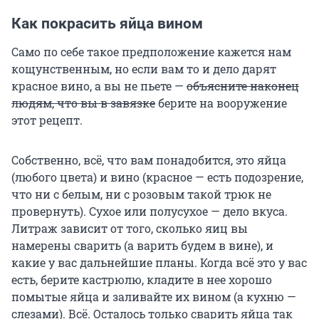
Как покрасить яйца вином
Само по себе такое предположение кажется нам
кощунственным, но если вам то и дело дарят
красное вино, а вы не пьете —
объясните наконец
людям, что вы в завязке
берите на вооружение
этот рецепт.
Собственно, всё, что вам понадобится, это яйца
(любого цвета) и вино (красное — есть подозрение,
что ни с белым, ни с розовым такой трюк не
провернуть). Сухое или полусухое — дело вкуса.
Литраж зависит от того, сколько яиц вы
намерены сварить (а варить будем в вине), и
какие у вас дальнейшие планы. Когда всё это у вас
есть, берите кастрюлю, кладите в нее хорошо
помытые яйца и заливайте их вином (а кухню —
слезами). Всё. Осталось только сварить яйца так