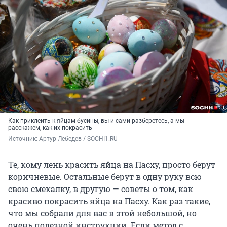
Как приклеить к яйцам бусины, вы и сами разберетесь, а мы
расскажем, как их покрасить
Источник: 
Артур Лебедев / SOCHI1.RU
Те, кому лень красить яйца на Пасху, просто берут
коричневые. Остальные берут в одну руку всю
свою смекалку, в другую — советы о том, как
красиво покрасить яйца на Пасху. Как раз такие,
что мы собрали для вас в этой небольшой, но
очень полезной инструкции. Если метод с