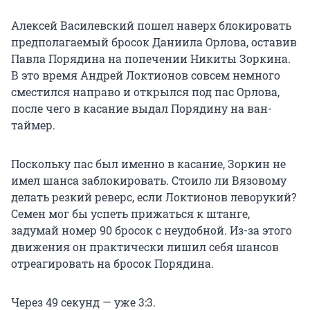
Алексей Василевский пошел наверх блокировать
предполагаемый бросок Даниила Орлова, оставив
Павла Порядина на попечении Никиты Зоркина.
В это время Андрей Локтионов совсем немного
сместился направо и открылся под пас Орлова,
после чего в касание выдал Порядину на ван-
таймер.
Поскольку пас был именно в касание, Зоркин не
имел шанса заблокировать. Стоило ли Вязовому
делать резкий реверс, если Локтионов леворукий?
Семен мог бы успеть прижаться к штанге,
задумай номер 90 бросок с неудобной. Из-за этого
движения он практически лишил себя шансов
отреагировать на бросок Порядина.
Через 49 секунд — уже 3:3.