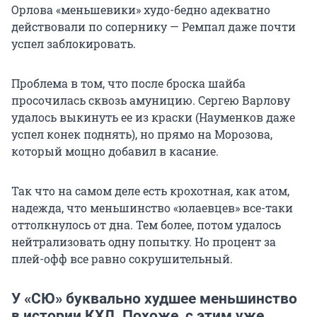
Орлова «меньшевики» худо-бедно адекватно
действовали по сопернику — Ремпал даже почти
успел заблокировать.
Проблема в том, что после броска шайба
просочилась сквозь амуницию. Сергею Варлову
удалось выкинуть ее из краски (Науменков даже
успел конек поднять), но прямо на Морозова,
который мощно добавил в касание.
Так что на самом деле есть крохотная, как атом,
надежда, что меньшинство «юлаевцев» все-таки
оттолкнулось от дна. Тем более, потом удалось
нейтрализовать одну попытку. Но процент за
плей-офф все равно сокрушительный.
У «СЮ» буквально худшее меньшинство
в истории КХЛ. Похоже, с этим уже