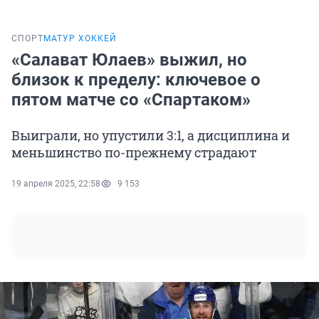
СПОРТ
МАТУР ХОККЕЙ
«Салават Юлаев» выжил, но
близок к пределу: ключевое о
пятом матче со «Спартаком»
Выиграли, но упустили 3:1, а дисциплина и
меньшинство по-прежнему страдают
19 апреля 2025, 22:58
9 153