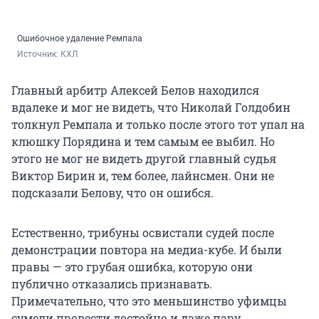
Ошибочное удаление Ремпала
Источник: 
КХЛ
Главный арбитр Алексей Белов находился
вдалеке и мог не видеть, что Николай Голдобин
толкнул Ремпала и только после этого тот упал на
клюшку Порядина и тем самым ее выбил. Но
этого не мог не видеть другой главный судья
Виктор Бирин и, тем более, лайнсмен. Они не
подсказали Белову, что он ошибся.
Естественно, трибуны освистали судей после
демонстрации повтора на медиа-кубе. И были
правы — это грубая ошибка, которую они
публично отказались признавать.
Примечательно, что это меньшинство уфимцы
сумели провести достойно и даже пару