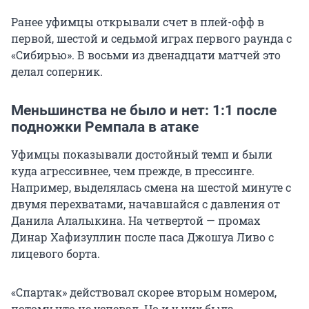
Ранее уфимцы открывали счет в плей-офф в
первой, шестой и седьмой играх первого раунда с
«Сибирью». В восьми из двенадцати матчей это
делал соперник.
Меньшинства не было и нет: 1:1 после
подножки Ремпала в атаке
Уфимцы показывали достойный темп и были
куда агрессивнее, чем прежде, в прессинге.
Например, выделялась смена на шестой минуте с
двумя перехватами, начавшайся с давления от
Данила Алалыкина. На четвертой — промах
Динар Хафизуллин после паса Джошуа Ливо с
лицевого борта.
«Спартак» действовал скорее вторым номером,
потому что не успевал. Но и у них была