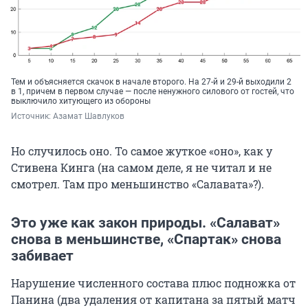
Тем и объясняется скачок в начале второго. На 27-й и 29-й выходили 2
в 1, причем в первом случае — после ненужного силового от гостей, что
выключило хитующего из обороны
Источник: 
Азамат Шавлуков
Но случилось оно. То самое жуткое «оно», как у
Стивена Кинга (на самом деле, я не читал и не
смотрел. Там про меньшинство «Салавата»?).
Это уже как закон природы. «Салават»
снова в меньшинстве, «Спартак» снова
забивает
Нарушение численного состава плюс подножка от
Панина (два удаления от капитана за пятый матч