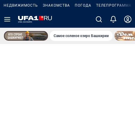
НЕДВИЖИМОСТЬ
ЗНАКОМСТВА
ПОГОДА
ТЕЛЕПРОГРАММА
Самое соленое озеро Башкирии