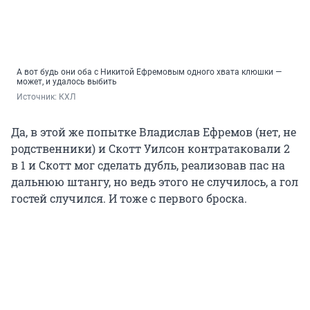
А вот будь они оба с Никитой Ефремовым одного хвата клюшки —
может, и удалось выбить
Источник: 
КХЛ
Да, в этой же попытке Владислав Ефремов (нет, не
родственники) и Скотт Уилсон контратаковали 2
в 1 и Скотт мог сделать дубль, реализовав пас на
дальнюю штангу, но ведь этого не случилось, а гол
гостей случился. И тоже с первого броска.