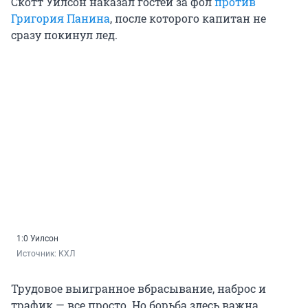
Скотт Уилсон наказал гостей за фол
против
Григория Панина
, после которого капитан не
сразу покинул лед.
1:0 Уилсон
Источник: 
КХЛ
Трудовое выигранное вбрасывание, наброс и
трафик — все просто. Но борьба здесь важна,