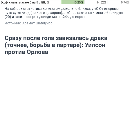
На сей раз статистика во многом довольно близка; у «СЮ» впервые
чуть хуже вход (но все еще хорош), а «Спартак» опять много блокирует
(20) и гасит процент доведения шайбы до ворот
Источник: 
Азамат Шавлуков
Сразу после гола завязалась драка
(точнее, борьба в партере): Уилсон
против Орлова