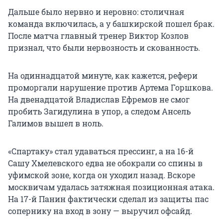
Дальше было нервно и неровно: столичная
команда включилась, а у башкирской пошел брак.
После матча главный тренер Виктор Козлов
признал, что были нервозность и скованность.
На одиннадцатой минуте, как кажется, рефери
проморгали нарушение против Артема Горшкова.
На двенадцатой Владислав Ефремов не смог
пробить Загидулина в упор, а следом Ансель
Галимов вышел в ноль.
«Спартаку» стал удаваться прессинг, а на 16-й
Сашу Хмелевского едва не обокрали со спины в
уфимской зоне, когда он уходил назад. Вскоре
москвичам удалась затяжная позиционная атака.
На 17-й Панин фактически сделал из защиты пас
сопернику на вход в зону — выручил офсайд.