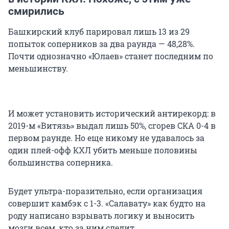
смирились
Башкирский клуб парировал лишь 13 из 29
попыток соперников за два раунда — 48,28%.
Почти однозначно «Юлаев» станет последним по
меньшинству.
И может установить исторический антирекорд: в
2019-м «Витязь» выдал лишь 50%, сгорев СКА 0-4 в
первом раунде. Но еще никому не удавалось за
один плей-офф КХЛ убить меньше половины
большинства соперника.
Будет ультра-поразительно, если организация
совершит камбэк с 1-3. «Салавату» как будто на
роду написано взрывать логику и выносить
мозги всем, кто за ним следит.