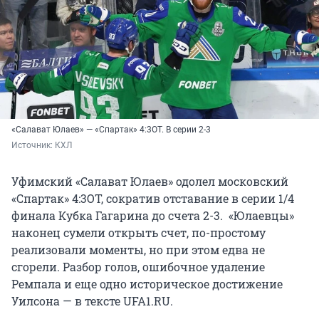
«Салават Юлаев» — «Спартак» 4:3ОТ. В серии 2-3
Источник: 
КХЛ
Уфимский «Салават Юлаев» одолел московский
«Спартак» 4:3ОТ, сократив отставание в серии 1/4
финала Кубка Гагарина до счета 2-3. «Юлаевцы»
наконец сумели открыть счет, по-простому
реализовали моменты, но при этом едва не
сгорели. Разбор голов, ошибочное удаление
Ремпала и еще одно историческое достижение
Уилсона — в тексте UFA1.RU.