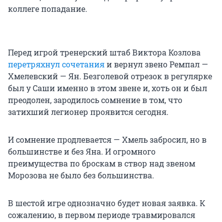
коллеге попадание.
Перед игрой тренерский штаб Виктора Козлова
перетряхнул сочетания
и вернул звено Ремпал —
Хмелевский — Ян. Безголевой отрезок в регулярке
был у Саши именно в этом звене и, хоть он и был
преодолен, зародилось сомнение в том, что
затихший легионер проявится сегодня.
И сомнение продлевается — Хмель забросил, но в
большинстве и без Яна. И огромного
преимущества по броскам в створ над звеном
Морозова не было без большинства.
В шестой игре однозначно будет новая заявка. К
сожалению, в первом периоде травмировался