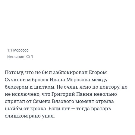
1:1 Морозов
Источник: 
КХЛ
Потому, что не был заблокирован Егором
Сучковым бросок Ивана Морозова между
блокером и щитком. Не очень ясно по повтору, но
не исключено, что Григорий Панин невольно
спрятал от Семена Вязового момент отрыва
шайбы от крюка. Если нет — тогда вратарь
слишком рано упал.