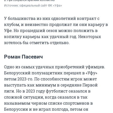
В Уфе собрался крепкий коллектив
Источник: 
официальный сайт ФК «Уфа»
У большинства из них однолетний контракт с
клубом, и неизвестно продолжат ли они карьеру в
Уфе. Но прошедший сезон можно положить в
копилку карьеры как удачный год. Некоторых
хотелось бы отметить отдельно.
Роман Пасевич
Одно из самых удачных приобретений уфимцев.
Белорусский полузащитник перешел в «Уфу»
летом 2023-го. По способностям игрок может
выступать как минимум в середняке Первой
лиги. Но в 2023 году футболист оказался в
сложной ситуации, когда оказался в так
называемом черном списке спортсменов в
Белоруссии и не играл полгода, летом он