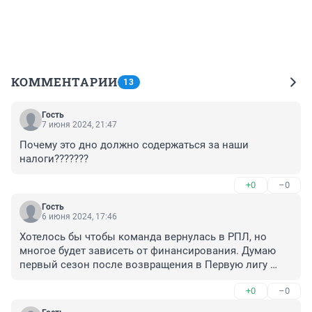
КОММЕНТАРИИ
13
Гость
7 июня 2024, 21:47
Почему это дно должно содержаться за наши 
налоги???????
+0
–0
Гость
6 июня 2024, 17:46
Хотелось бы чтобы команда вернулась в РПЛ, но 
многое будет зависеть от финансирования. Думаю 
первый сезон после возвращения в Первую лигу 
займем место в десятке. А дальше будет видно.
+0
–0