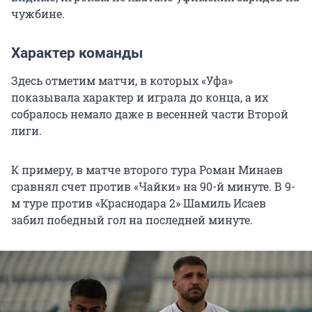
чужбине.
Характер команды
Здесь отметим матчи, в которых «Уфа»
показывала характер и играла до конца, а их
собралось немало даже в весенней части Второй
лиги.
К примеру, в матче второго тура Роман Минаев
сравнял счет против «Чайки» на 90-й минуте. В 9-
м туре против «Краснодара 2» Шамиль Исаев
забил победный гол на последней минуте.