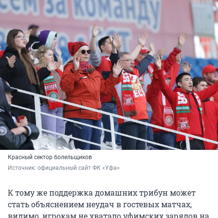
Красный сектор болельщиков
Источник: 
официальный сайт ФК «Уфа»
К тому же поддержка домашних трибун может
стать объяснением неудач в гостевых матчах,
видимо, игрокам не хватало уфимских зарядов на