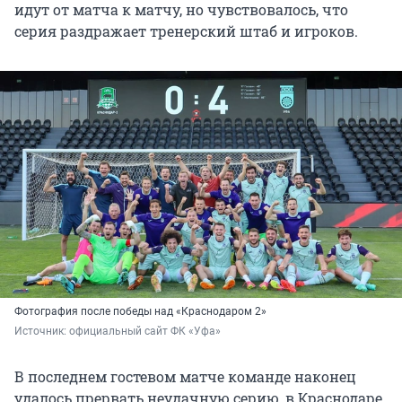
идут от матча к матчу, но чувствовалось, что
серия раздражает тренерский штаб и игроков.
Фотография после победы над «Краснодаром 2»
Источник: 
официальный сайт ФК «Уфа»
В последнем гостевом матче команде наконец
удалось прервать неудачную серию, в Краснодаре