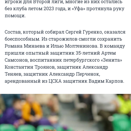
игроки для Второй лиги, многие из них остались
без клуба летом 2023 года, и «Уфа» протянула руку
помощи.
Состав, который собирал Сергей Гуренко, оказался
боеспособным. Из старожилов смогли сохранить
Романа Минаева и Илью Молтенинова. В команду
пришли опытный защитник 35-летний Артем
Самсонов, воспитанник петербургского «Зенита»
Константин Троянов, защитник Александр
Теняев, защитник Александр Перченок,
арендованный из ЦСКА защитник Вадим Карпов.