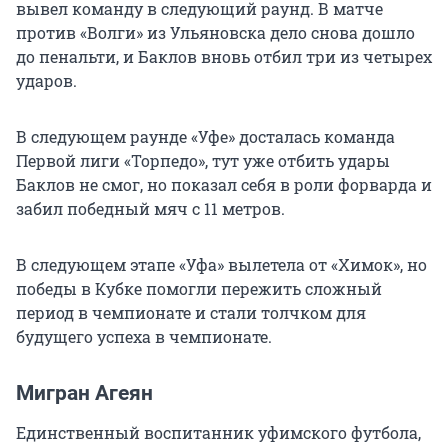
вывел команду в следующий раунд. В матче
против «Волги» из Ульяновска дело снова дошло
до пенальти, и Баклов вновь отбил три из четырех
ударов.
В следующем раунде «Уфе» досталась команда
Первой лиги «Торпедо», тут уже отбить удары
Баклов не смог, но показал себя в роли форварда и
забил победный мяч с 11 метров.
В следующем этапе «Уфа» вылетела от «Химок», но
победы в Кубке помогли пережить сложный
период в чемпионате и стали толчком для
будущего успеха в чемпионате.
Мигран Агеян
Единственный воспитанник уфимского футбола,