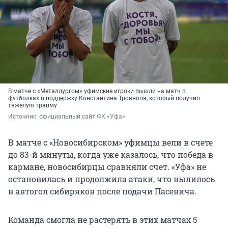
В матче с «Металлургом» уфимские игроки вышли на матч в
футболках в поддержку Константина Троянова, который получил
тяжелую травму
Источник: 
официальный сайт ФК «Уфа»
В матче с «Новосибирском» уфимцы вели в счете
до 83-й минуты, когда уже казалось, что победа в
кармане, новосибирцы сравняли счет. «Уфа» не
остановилась и продолжила атаки, что вылилось
в автогол сибиряков после подачи Пасевича.
Команда смогла не растерять в этих матчах 5