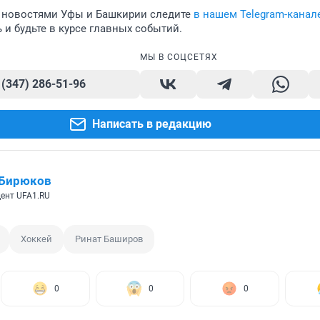
 новостями Уфы и Башкирии следите
в нашем Telegram-канал
и будьте в курсе главных событий.
МЫ В СОЦСЕТЯХ
 (347) 286-51-96
Написать в редакцию
 Бирюков
ент UFA1.RU
Хоккей
Ринат Баширов
0
0
0