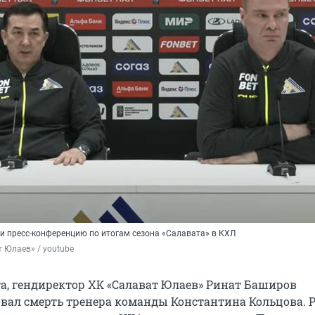
и пресс-конференцию по итогам сезона «Салавата» в КХЛ
 Юлаев» / youtube
та, гендиректор ХК «Салават Юлаев» Ринат Баширов
ал смерть тренера команды Константина Кольцова. 