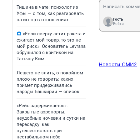
Тишина в чате: психолог из
Уфы — о том, как реагировать
на игнор в отношениях
Гость
Войти
«Если сверху летит ракета и
сжигает мой товар, то это не
мой риск». Основатель Levrana
обрушился с критикой на
Татьяну Ким
Новости СМИ2
Лешего не злить, о покойном
плохо не говорить: каких
примет придерживались
народы Башкирии — список
«Рейс задерживается».
Закрытые аэропорты,
неудобные ночевки и сутки на
пересадку: как
путешествовать при
нестабильном небе