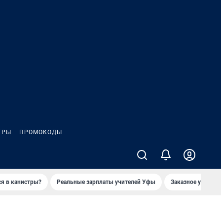
ГРЫ
ПРОМОКОДЫ
ся в канистры?
Реальные зарплаты учителей Уфы
Заказное убийств