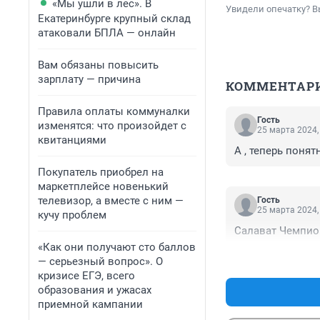
«Мы ушли в лес». В
Увидели опечатку? В
Екатеринбурге крупный склад
атаковали БПЛА — онлайн
Вам обязаны повысить
зарплату — причина
КОММЕНТАР
Правила оплаты коммуналки
Гость
изменятся: что произойдет с
25 марта 2024,
квитанциями
А , теперь понят
Покупатель приобрел на
маркетплейсе новенький
телевизор, а вместе с ним —
Гость
25 марта 2024,
кучу проблем
Салават Чемпион
«Как они получают сто баллов
— серьезный вопрос». О
кризисе ЕГЭ, всего
образования и ужасах
приемной кампании