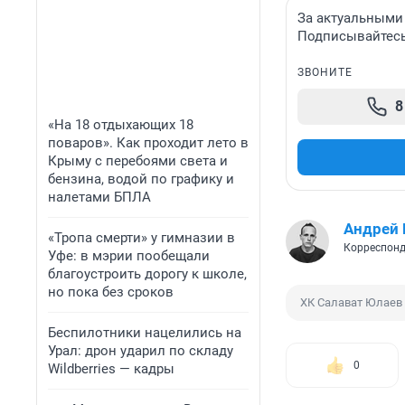
За актуальными
Подписывайтесь 
ЗВОНИТЕ
8
«На 18 отдыхающих 18
поваров». Как проходит лето в
Крыму с перебоями света и
бензина, водой по графику и
налетами БПЛА
Андрей
«Тропа смерти» у гимназии в
Корреспонд
Уфе: в мэрии пообещали
благоустроить дорогу к школе,
но пока без сроков
ХК Салават Юлаев
Беспилотники нацелились на
Урал: дрон ударил по складу
0
Wildberries — кадры