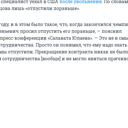
о специалист уехал в США
после увольнения
. По словам
цова лишь «отпустили пораньше».
 году, и в этом было такое, что, когда закончился чемпи
еньевич просил отпустить его пораньше, — пояснил
 пресс-конференции «Салавата Юлаева». — Это не в см
трудничества. Просто он понимал, что ему надо ехать
 мы отпустили. Прекращение контракта никак не было
 сотрудничества [вообще] и не могло явиться причино