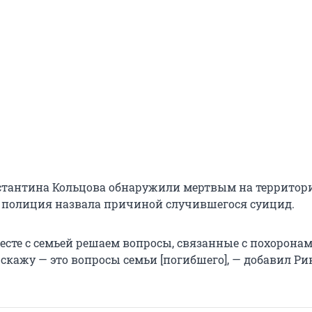
тантина Кольцова обнаружили мертвым на территори
 полиция назвала причиной случившегося суицид.
есте с семьей решаем вопросы, связанные с похоронам
скажу — это вопросы семьи [погибшего], — добавил Ри