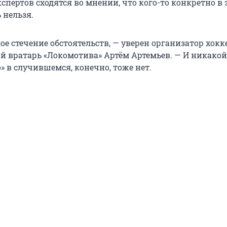
пертов сходятся во мнении, что кого-то конкретно в 
 нельзя.
ое стечение обстоятельств, — уверен организатор хок
й вратарь «Локомотива» Артём Артемьев. — И никако
» в случившемся, конечно, тоже нет.