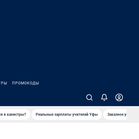
ГРЫ
ПРОМОКОДЫ
ся в канистры?
Реальные зарплаты учителей Уфы
Заказное убийств