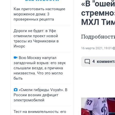
«В "ошей
Как приготовить настоящее
стремно»
мороженое дома: 3
проверенных рецепта
МХЛ Тим
Дороги не будет: в Уфе
Подробности
отменили проект новой
трассы из Черниковки в
Инорс
16 марта 2021, 19:01
Всю Москву напугал
4
коммент
загадочный взрыв: его звук
слышали везде, а причина
неизвестна. Что это могло
быть
«Смели гибриды Voyah». В
России возник дефицит
электромобилей
Тест на внимательность: его