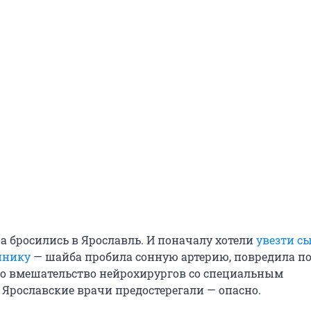
а бросились в Ярославль. И поначалу хотели
увезти с
инику
— шайба пробила сонную артерию, повредила по
о вмешательство нейрохирургов со специальным
 Ярославские врачи предостерегали — опасно.