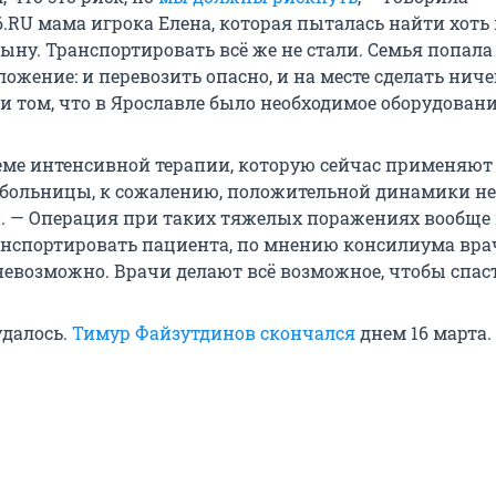
.RU мама игрока Елена, которая пыталась найти хоть 
ыну. Транспортировать всё же не стали. Семья попала
ожение: и перевозить опасно, и на месте сделать ниче
и том, что в Ярославле было необходимое оборудовани
еме интенсивной терапии, которую сейчас применяют
больницы, к сожалению, положительной динамики не
. — Операция при таких тяжелых поражениях вообще 
анспортировать пациента, по мнению консилиума вра
невозможно. Врачи делают всё возможное, чтобы спас
удалось.
Тимур Файзутдинов скончался
днем 16 марта.