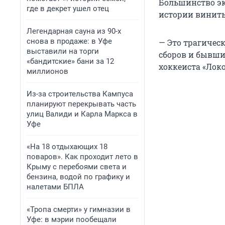
Большинство экс
где в декрет ушел отец
истории винить
Легендарная сауна из 90-х
снова в продаже: в Уфе
— Это трагическ
выставили на торги
сборов и бывши
«бандитские» бани за 12
хоккеиста «Локо
миллионов
Из-за строительства Кампуса
планируют перекрывать часть
улиц Валиди и Карла Маркса в
Уфе
«На 18 отдыхающих 18
поваров». Как проходит лето в
Крыму с перебоями света и
бензина, водой по графику и
налетами БПЛА
«Тропа смерти» у гимназии в
Уфе: в мэрии пообещали