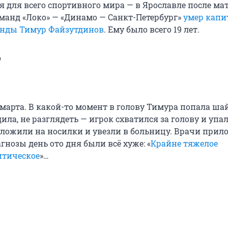
я для всего спортивного мира — в Ярославле после ма
анд «Локо» — «Динамо — Санкт-Петербург»
умер капи
анды Тимур Файзутдинов
. Ему было всего 19 лет.
о
марта. В какой-то момент в голову Тимура попала шай
ила, не разглядеть — игрок схватился за голову и упал
уложили на носилки и увезли в больницу. Врачи при
агнозы день ото дня были всё хуже: «
Крайне тяжелое
итическое
»…