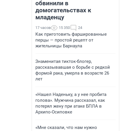
обвинили в
домогательствах к
младенцу
17 часов
15 350
24
Как приготовить фаршированные
перцы — простой рецепт от
жительницы Барнаула
Знаменитая тикток-блогер,
рассказывавшая о борьбе с редкой
формой рака, умерла в возрасте 26
лет
«Нашел Наденьку, а у нее пробита
голова». Мужчина рассказал, как
потерял жену при атаке БПЛА в
Архипо-Осиповке
«Мне сказали, что нам нужно