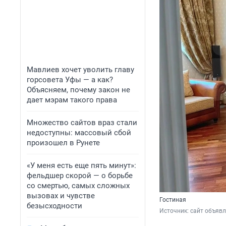
Мавлиев хочет уволить главу
горсовета Уфы — а как?
Объясняем, почему закон не
дает мэрам такого права
Множество сайтов враз стали
недоступны: массовый сбой
произошел в Рунете
«У меня есть еще пять минут»:
фельдшер скорой — о борьбе
со смертью, самых сложных
вызовах и чувстве
Гостиная
безысходности
Источник: 
сайт объяв