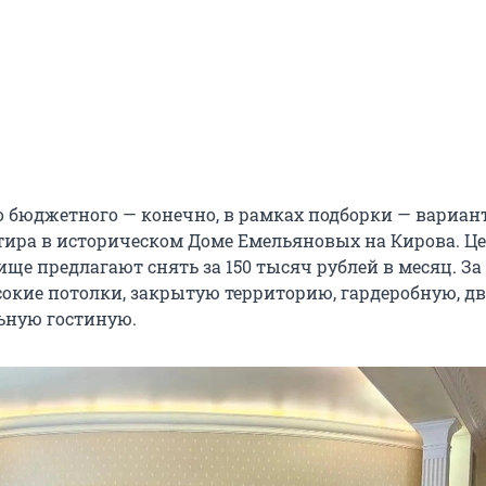
о бюджетного — конечно, в рамках подборки — вариант
тира в историческом Доме Емельяновых на Кирова. Це
е предлагают снять за 150 тысяч рублей в месяц. За 
окие потолки, закрытую территорию, гардеробную, дв
льную гостиную.