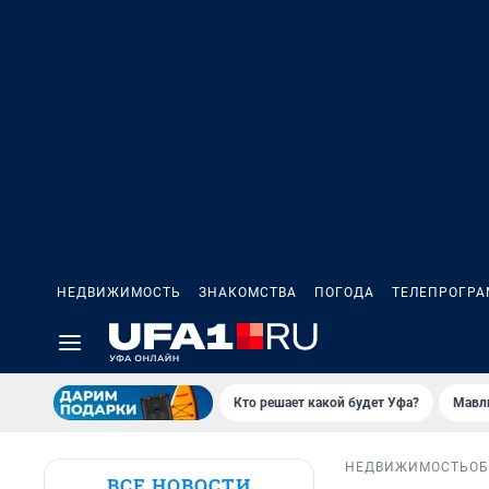
НЕДВИЖИМОСТЬ
ЗНАКОМСТВА
ПОГОДА
ТЕЛЕПРОГР
Кто решает какой будет Уфа?
Мавл
НЕДВИЖИМОСТЬ
ОБ
ВСЕ НОВОСТИ