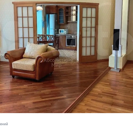
лений