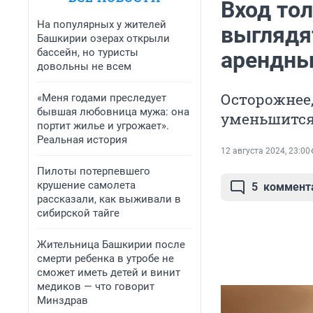
Вход тол
На популярных у жителей
выглядя
Башкирии озерах открыли
бассейн, но туристы
арендны
довольны не всем
Осторожнее,
«Меня годами преследует
бывшая любовница мужа: она
уменьшится
портит жилье и угрожает».
Реальная история
12 августа 2024, 23:00
Пилоты потерпевшего
крушение самолета
5
коммент
рассказали, как выживали в
сибирской тайге
Жительница Башкирии после
смерти ребенка в утробе не
сможет иметь детей и винит
медиков — что говорит
Минздрав