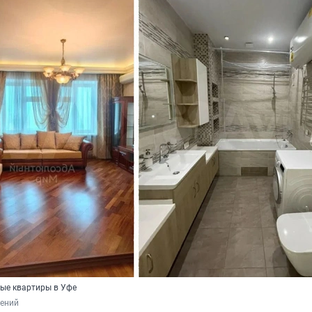
ые квартиры в Уфе
лений