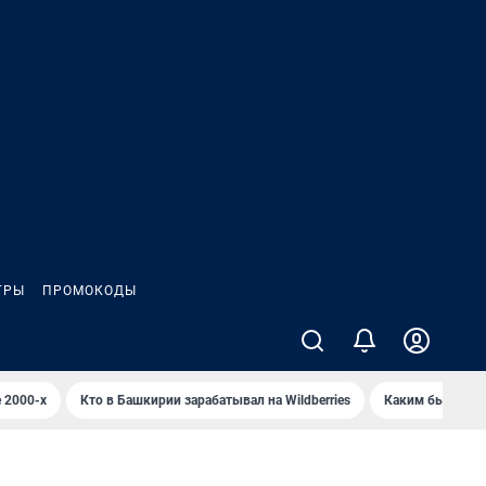
ГРЫ
ПРОМОКОДЫ
 2000-х
Кто в Башкирии зарабатывал на Wildberries
Каким было Сип