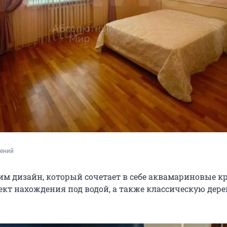
лений
им дизайн, который сочетает в себе аквамариновые кр
кт нахождения под водой, а также классическую дер