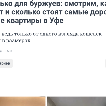
ько для буржуев: смотрим, к
т и сколько стоят самые дор
е квартиры в Уфе
 ведь только от одного взгляда кошелек
 в размерах
3 503
ариев