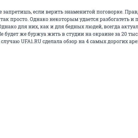
е запретишь, если верить знаменитой поговорке. Прав
так просто. Однако некоторым удается разбогатеть и 
 Однако для них, как и для бедных людей, всегда актуа
е будет же буржуа жить в студии на окраине за 20 тыс
 случаю UFA1.RU сделала обзор на 4 самых дорогих а