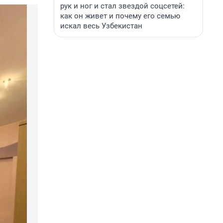
рук и ног и стал звездой соцсетей:
как он живет и почему его семью
искал весь Узбекистан