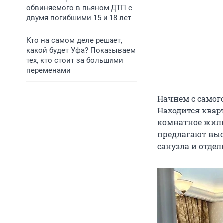
обвиняемого в пьяном ДТП с
двумя погибшими 15 и 18 лет
Кто на самом деле решает,
какой будет Уфа? Показываем
тех, кто стоит за большими
переменами
Начнем с самог
Находится квар
комнатное жилищ
предлагают выс
санузла и отде