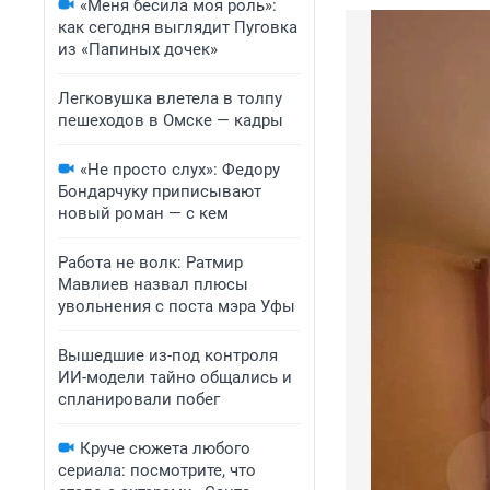
«Меня бесила моя роль»:
как сегодня выглядит Пуговка
из «Папиных дочек»
Легковушка влетела в толпу
пешеходов в Омске — кадры
«Не просто слух»: Федору
Бондарчуку приписывают
новый роман — с кем
Работа не волк: Ратмир
Мавлиев назвал плюсы
увольнения с поста мэра Уфы
Вышедшие из-под контроля
ИИ-модели тайно общались и
спланировали побег
Круче сюжета любого
сериала: посмотрите, что