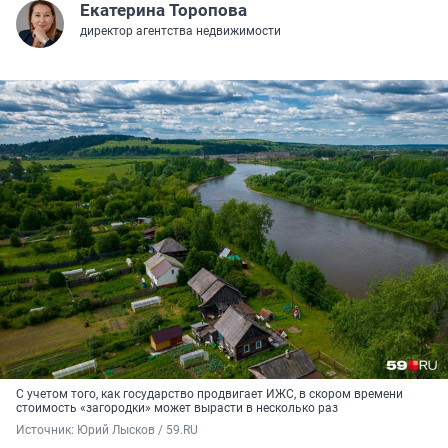
Екатерина Торопова
директор агентства недвижимости
С учетом того, как государство продвигает ИЖС, в скором времени
стоимость «загородки» может вырасти в несколько раз
Источник: 
Юрий Лысков / 59.RU