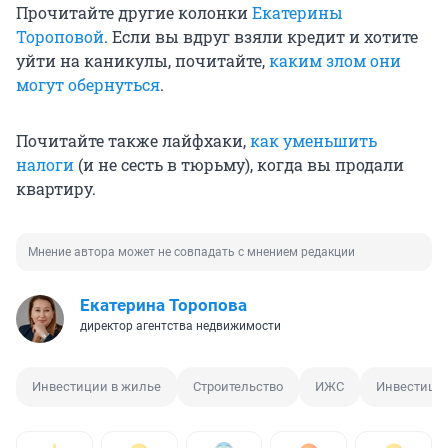
Прочитайте другие колонки
Екатерины
Тороповой
. Если вы вдруг взяли кредит и хотите
уйти на каникулы, почитайте,
каким злом они
могут обернуться
.
Почитайте также лайфхаки,
как уменьшить
налоги
(и не сесть в тюрьму), когда вы продали
квартиру.
Мнение автора может не совпадать с мнением редакции
Екатерина Торопова
директор агентства недвижимости
Инвестиции в жилье
Строительство
ИЖС
Инвестици