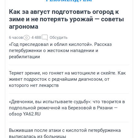
Как за август подготовить огород к
зиме и не потерять урожай — советы
агронома
6 часов
4 488
Обсудить
«Год преследовал и облил кислотой». Рассказ
петербурженки о жестоком нападении и
реабилитации
Теряет зрение, но гоняет на мотоцикле и скейте. Как
живет подросток с редчайшим диагнозом, от
которого нет лекарств
«Девчонки, вы испытываете судьбу»: что творится в
подпольной рюмочной на Березовой в Рязани —
обзор YA62.RU
Выжившая после атаки с кислотой петербурженка
выписалась из больницы