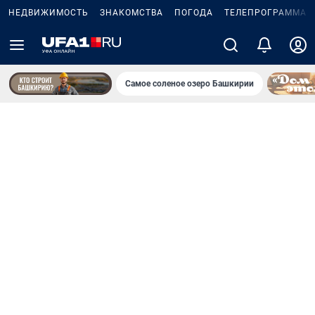
НЕДВИЖИМОСТЬ
ЗНАКОМСТВА
ПОГОДА
ТЕЛЕПРОГРАММА
Самое соленое озеро Башкирии