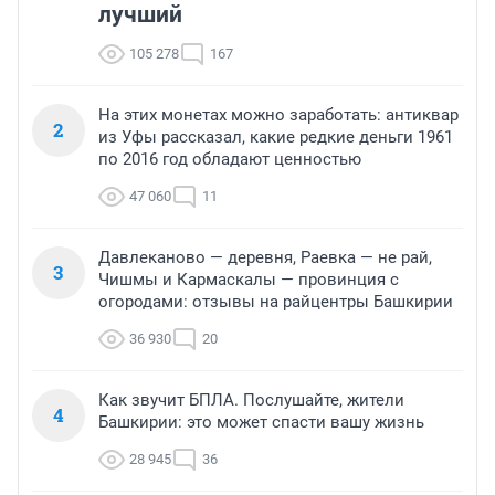
лучший
105 278
167
На этих монетах можно заработать: антиквар
2
из Уфы рассказал, какие редкие деньги 1961
по 2016 год обладают ценностью
47 060
11
Давлеканово — деревня, Раевка — не рай,
3
Чишмы и Кармаскалы — провинция с
огородами: отзывы на райцентры Башкирии
36 930
20
Как звучит БПЛА. Послушайте, жители
4
Башкирии: это может спасти вашу жизнь
28 945
36