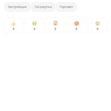
Застройщик
Госзакупка
Горсовет
0
0
0
0
0