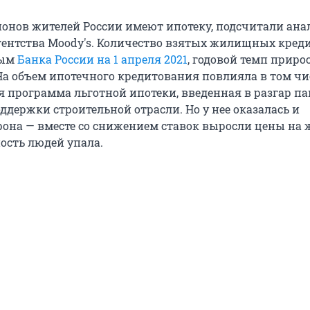
лионов жителей России имеют ипотеку, подсчитали ан
гентства Moody's. Количество взятых жилищных кред
ным
Банка России на 1 апреля 2021
, годовой темп приро
 На объем ипотечного кредитования повлияла в том чи
я программа льготной ипотеки, введенная в разгар п
оддержки строительной отрасли. Но у нее оказалась и
рона — вместе со снижением ставок выросли цены на ж
ость людей упала.