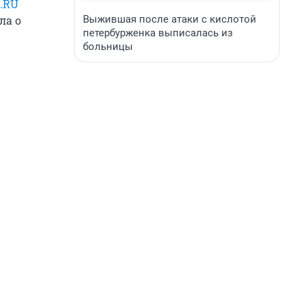
.RU
Выжившая после атаки с кислотой
ла о
петербурженка выписалась из
больницы