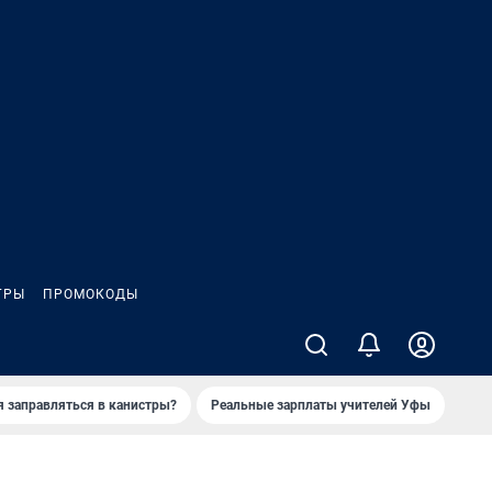
ГРЫ
ПРОМОКОДЫ
я заправляться в канистры?
Реальные зарплаты учителей Уфы
Зака