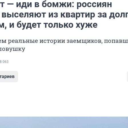
т — иди в бомжи: россиян
 выселяют из квартир за долг
, и будет только хуже
ем реальные истории заемщиков, попавш
ловушку
8 063
тариев