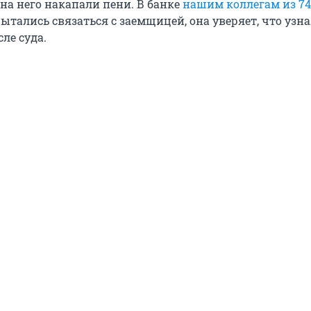
 на него накапали пени. В банке
нашим коллегам из 74
ытались связаться с заемщицей, она уверяет, что узна
сле суда.