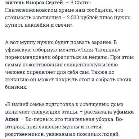
житель Инорса Сергей
. – В Свято-
Пантелеимоновском храме нам сообщили, что
стоимость освящения – 2 500 рублей плюс нужно
купить наклейки и свечи».
А вот муллу нужно будет позвать заранее. В
уфимскую соборную мечеть «Ляля-Тюльпан»
порекомендовали обратиться за неделю. При этом
сумму пожертвования священнослужителю
человек определяет для себя сам. Также по
желанию он может накрыть стол и собрать своих
близких.
«В нашей семье подготовка к освящению дома
включает следующие этапы, – рассказала
уфимка
Алия
. – Во-первых, это тщательная уборка. Во-
вторых, приглашение муллы и гостей:
родственников, уважаемых пожилых людей,