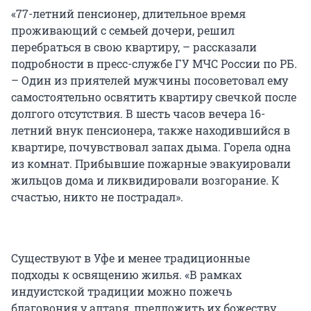
«77-летний пенсионер, длительное время
проживающий с семьей дочери, решил
перебраться в свою квартиру, – рассказали
подробности в пресс-службе ГУ МЧС России по РБ.
– Один из приятелей мужчины посоветовал ему
самостоятельно освятить квартиру свечкой после
долгого отсутствия. В шесть часов вечера 16-
летний внук пенсионера, также находившийся в
квартире, почувствовал запах дыма. Горела одна
из комнат. Прибывшие пожарные эвакуировали
жильцов дома и ликвидировали возгорание. К
счастью, никто не пострадал».
Существуют в Уфе и менее традиционные
подходы к освящению жилья. «В рамках
индуистской традиции можно пожечь
благовония у алтаря, предложить их божеству,