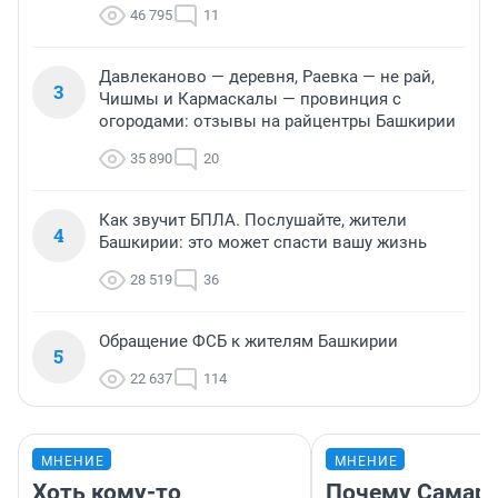
46 795
11
Давлеканово — деревня, Раевка — не рай,
3
Чишмы и Кармаскалы — провинция с
огородами: отзывы на райцентры Башкирии
35 890
20
Как звучит БПЛА. Послушайте, жители
4
Башкирии: это может спасти вашу жизнь
28 519
36
Обращение ФСБ к жителям Башкирии
5
22 637
114
МНЕНИЕ
МНЕНИЕ
Хоть кому-то
Почему Самара