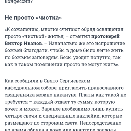
конфессий?
Не просто «чистка»
«К сожалению, многие считают обряд освящения
просто «чисткой» жилья, – отметил
протоиерей
Виктор Иванов
. – Изначально же это испрошение
божьей благодати, чтобы в доме было легче жить
по божьим заповедям. Бесы уходят попутно, так
как в таком помещении просто не могут жить».
Как сообщили в Свято-Сергиевском
кафедральном соборе, пригласить православного
священника можно накануне. Платы как такой не
требуется – каждый отдает ту сумму, которую
хочет и может. Заранее необходимо лишь купить
четыре свечи и специальные наклейки, которые
размещают по сторонам света. Непосредственно
во время обряда в доме или квартире должны