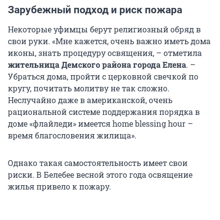
Зарубежный подход и риск пожара
Некоторые уфимцы берут религиозный обряд в
свои руки. «Мне кажется, очень важно иметь дома
иконы, знать процедуру освящения, – отметила
жительница Демского района города Елена
. –
Убраться дома, пройти с церковной свечкой по
кругу, почитать молитву не так сложно.
Неслучайно даже в американской, очень
рациональной системе поддержания порядка в
доме «флайледи» имеется home blessing hour –
время благословения жилища».
Однако такая самостоятельность имеет свои
риски. В Белебее весной этого года освящение
жилья привело к пожару.