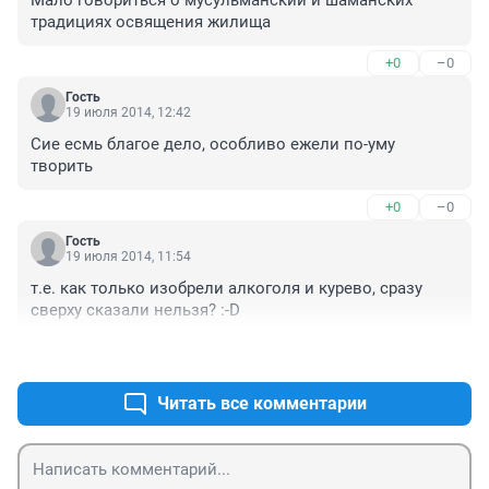
Мало говориться о мусульманский и шаманских 
традициях освящения жилища
+0
–0
Гость
19 июля 2014, 12:42
Сие есмь благое дело, особливо ежели по-уму 
творить
+0
–0
Гость
19 июля 2014, 11:54
т.е. как только изобрели алкоголя и курево, сразу 
сверху сказали нельзя? :-D
+0
–1
Читать все комментарии