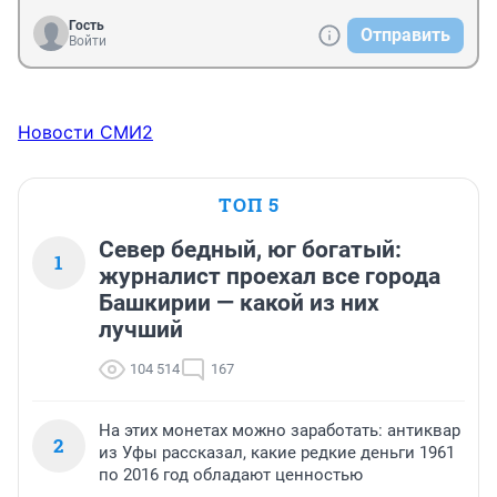
Гость
Отправить
Войти
Новости СМИ2
ТОП 5
Север бедный, юг богатый:
1
журналист проехал все города
Башкирии — какой из них
лучший
104 514
167
На этих монетах можно заработать: антиквар
2
из Уфы рассказал, какие редкие деньги 1961
по 2016 год обладают ценностью