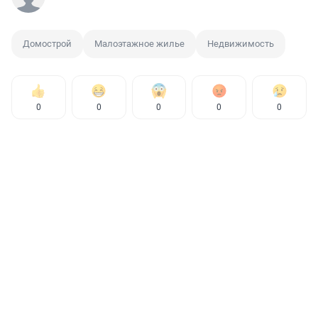
Домострой
Малоэтажное жилье
Недвижимость
0
0
0
0
0