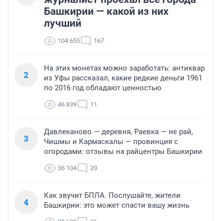
Башкирии — какой из них
лучший
104 655
167
На этих монетах можно заработать: антиквар
2
из Уфы рассказал, какие редкие деньги 1961
по 2016 год обладают ценностью
46 839
11
Давлеканово — деревня, Раевка — не рай,
3
Чишмы и Кармаскалы — провинция с
огородами: отзывы на райцентры Башкирии
36 104
20
Как звучит БПЛА. Послушайте, жители
4
Башкирии: это может спасти вашу жизнь