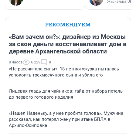
Журналист UFA1
РЕКОМЕНДУЕМ
«Вам зачем он?»: дизайнер из Москвы
за свои деньги восстанавливает дом в
деревне Архангельской области
8 часов
6 229
8
«Не рассчитала силы»: 18-летняя ужурка пыталась
успокоить трехмесячного сына и убила его
Лицевая гладь для чайников: гайд от набора петель
до первого готового изделия
«Нашел Наденьку, а у нее пробита голова». Мужчина
рассказал, как потерял жену при атаке БПЛА в
Архипо-Осиповке