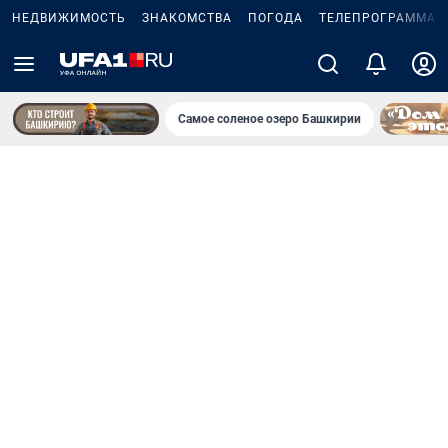
НЕДВИЖИМОСТЬ
ЗНАКОМСТВА
ПОГОДА
ТЕЛЕПРОГРАММА
Самое соленое озеро Башкирии