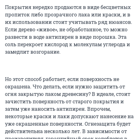
Покрытия нередко продаются в виде бесцветных
пропиток либо прозрачного лака или краски, и в
их использовании стоит учитывать ряд нюансов.
Если дерево «живое», не обработанное, то можно
развести в воде антипирен в виде порошка. Эта
соль перекроет кислород к молекулам углерода и
замедлит возгорание.
Но этот способ работает, если поверхность не
окрашена. Что делать, если нужно защитить от
огня закрытую лаком древесину? В идеале, стоит
зачистить поверхность от старого покрытия и
затем уже наносить антипирен. Впрочем,
некоторые краски и лаки допускают нанесение на
уже окрашенные поверхности. Огнезащита будет
действительна несколько лет. В зависимости от
производителя, гарантийный срок колеблется в