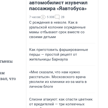
автомобилист изувечил
пассажира «Яавтобуса»
7 часов
5 308
28
С рождения в неволе. Как в
уральской колонии осужденные
мамы отбывают срок вместе со
своими детьми
Как приготовить фаршированные
перцы — простой рецепт от
жительницы Барнаула
 отмены
«Мне сказали, что нам нужно
там
расстаться». Московского врача
вал, что
уволили из клиники из-за мата в
личном блоге
Слизни атакуют: как спасти цветник
от вредителей — три копеечных