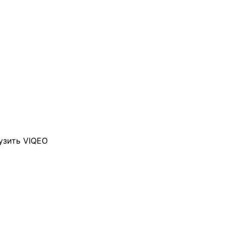
узить VIQEO