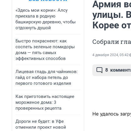
Армия в
«Здесь мои корни»: Алсу
улицы. 
приехала в родную
башкирскую деревню, чтобы
Корее о
отдохнуть душой
Собрали гла
Быстро покраснеют: как
соспеть зеленые помидоры
дома — пять самых
4 декабря 2024, 05:42
эффективных способов
8
коммент
Лицевая гладь для чайников:
гайд от набора петель до
первого готового изделия
Как приготовить настоящее
мороженое дома: 3
проверенных рецепта
Не удалось загр
Дороги не будет: в Уфе
отменили проект новой