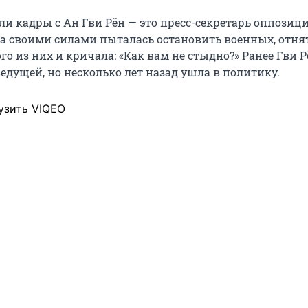
ли кадры с Ан Гви Рён — это пресс-секретарь оппози
а своими силами пыталась остановить военных, отня
го из них и кричала: «Как вам не стыдно?» Ранее Гви 
едущей, но несколько лет назад ушла в политику.
узить VIQEO