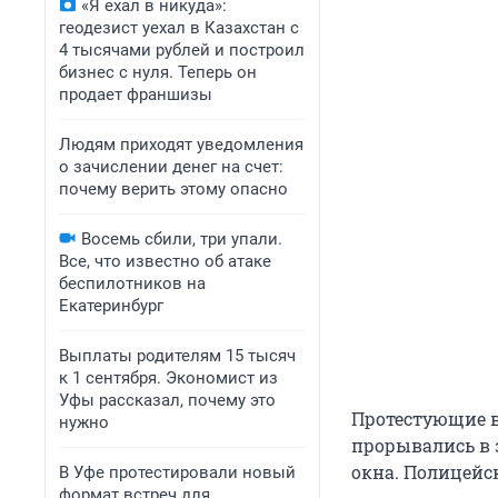
«Я ехал в никуда»:
геодезист уехал в Казахстан с
4 тысячами рублей и построил
бизнес с нуля. Теперь он
продает франшизы
Людям приходят уведомления
о зачислении денег на счет:
почему верить этому опасно
Восемь сбили, три упали.
Все, что известно об атаке
беспилотников на
Екатеринбург
Выплаты родителям 15 тысяч
к 1 сентября. Экономист из
Уфы рассказал, почему это
Протестующие в
нужно
прорывались в з
окна. Полицейс
В Уфе протестировали новый
формат встреч для