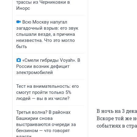
трассы из Черниковки в
Инорс
Всю Москву напугал
загадочный взрыв: его звук
слышали везде, а причина
неизвестна. Что это могло
быть
«Смели гибриды Voyah». В
России возник дефицит
электромобилей
Тест на внимательность: его
смогут пройти только 5%
людей — вы в их числе?
В ночь на 3 де
Третья волна? В районах
Вскоре той же 
Башкирии снова
выстраиваются очереди за
событиях в стра
бензином — что говорят
власти