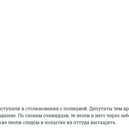
ступали в столкновения с полицией. Депутаты тем в
дание. По словам очевидцев, те лезли в него через за
кие лезли следом в попытке их оттуда вытащить.