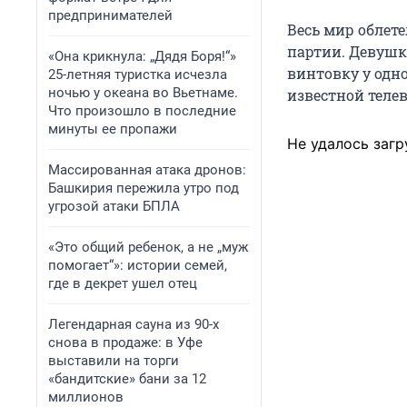
предпринимателей
Весь мир облете
партии. Девушк
«Она крикнула: „Дядя Боря!“»
винтовку у одно
25-летняя туристка исчезла
ночью у океана во Вьетнаме.
известной телев
Что произошло в последние
минуты ее пропажи
Не удалось загр
Массированная атака дронов:
Башкирия пережила утро под
угрозой атаки БПЛА
«Это общий ребенок, а не „муж
помогает“»: истории семей,
где в декрет ушел отец
Легендарная сауна из 90-х
снова в продаже: в Уфе
выставили на торги
«бандитские» бани за 12
миллионов