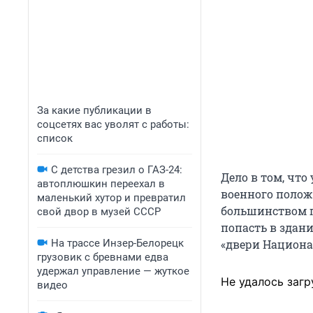
За какие публикации в
соцсетях вас уволят с работы:
список
С детства грезил о ГАЗ-24:
Дело в том, что
автоплюшкин переехал в
военного полож
маленький хутор и превратил
большинством г
свой двор в музей СССР
попасть в здан
На трассе Инзер-Белорецк
«двери Национа
грузовик с бревнами едва
удержал управление — жуткое
Не удалось загр
видео