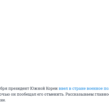
кабря президент Южной Кореи
ввел в стране военное п
ночью он пообещал его отменить. Рассказываем главно
не.