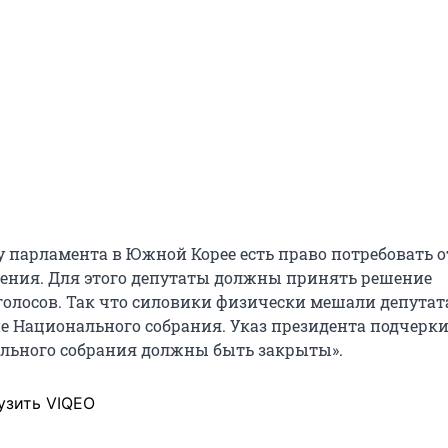
 у парламента в Южной Корее есть право потребовать
ения. Для этого депутаты должны принять решение
олосов. Так что силовики физически мешали депута
ие Национального собрания. Указ президента подчерки
льного собрания должны быть закрыты».
узить VIQEO