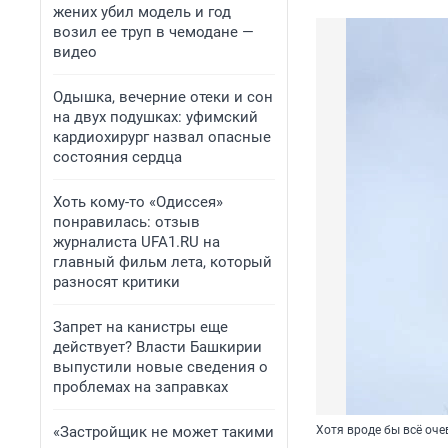
жених убил модель и год
возил ее труп в чемодане —
видео
Одышка, вечерние отеки и сон
на двух подушках: уфимский
кардиохирург назвал опасные
состояния сердца
Хоть кому-то «Одиссея»
понравилась: отзыв
журналиста UFA1.RU на
главный фильм лета, который
разносят критики
Запрет на канистры еще
действует? Власти Башкирии
выпустили новые сведения о
проблемах на заправках
«Застройщик не может такими
Хотя вроде бы всё оч