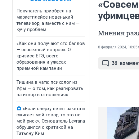
«Совсем
Покупатель приобрел на
уфимцев
маркетплейсе новенький
телевизор, а вместе с ним —
кучу проблем
Мнения раз
«Как они получают сто баллов
8 февраля 2024, 10:05
— серьезный вопрос». О
кризисе ЕГЭ, всего
образования и ужасах
36
коммен
приемной кампании
Тишина в чате: психолог из
Уфы — о том, как реагировать
на игнор в отношениях
«Если сверху летит ракета и
сжигает мой товар, то это не
мой риск». Основатель Levrana
обрушился с критикой на
Татьяну Ким