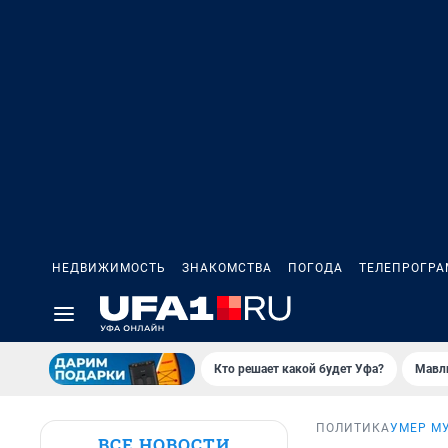
НЕДВИЖИМОСТЬ
ЗНАКОМСТВА
ПОГОДА
ТЕЛЕПРОГР
Кто решает какой будет Уфа?
Мавл
ПОЛИТИКА
УМЕР М
ВСЕ НОВОСТИ