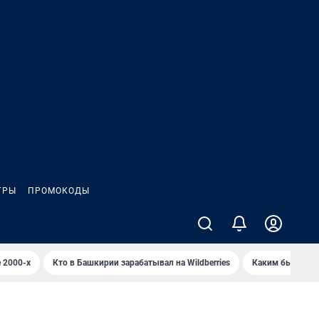
ГРЫ
ПРОМОКОДЫ
 2000-х
Кто в Башкирии зарабатывал на Wildberries
Каким было Сип