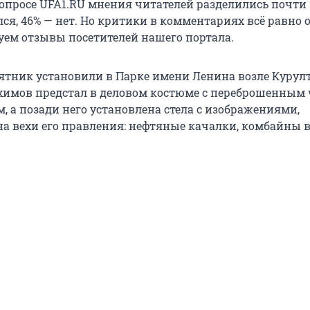
опросе UFA1.RU мнения читателей разделились почти 
ся, 46% — нет. Но критики в комментариях всё равно 
уем отзывы посетителей нашего портала.
тник установили в Парке имени Ленина возле Курулт
химов предстал в деловом костюме с переброшенным 
, а позади него установлена стела с изображениями,
 вехи его правления: нефтяные качалки, комбайны в