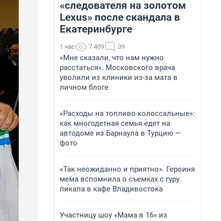
«следователя на золотом
Lexus» после скандала в
Екатеринбурге
1 час
7 409
39
«Мне сказали, что нам нужно
расстаться». Московского врача
уволили из клиники из-за мата в
личном блоге
«Расходы на топливо колоссальные»:
как многодетная семья едет на
автодоме из Барнаула в Турцию —
фото
«Так неожиданно и приятно». Героиня
мема вспомнила о съемках с гуру
пикапа в кафе Владивостока
Участницу шоу «Мама в 16» из