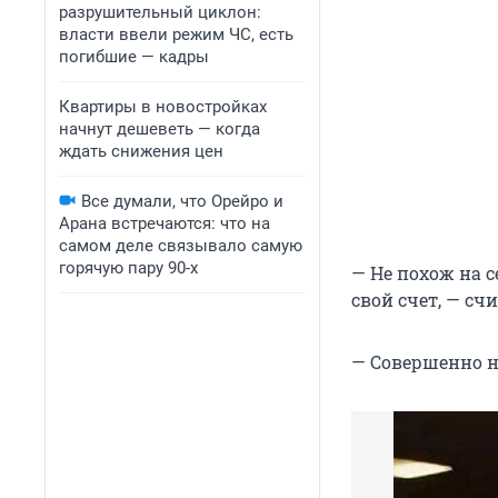
разрушительный циклон:
власти ввели режим ЧС, есть
погибшие — кадры
Квартиры в новостройках
начнут дешеветь — когда
ждать снижения цен
Все думали, что Орейро и
Арана встречаются: что на
самом деле связывало самую
горячую пару 90-х
— Не похож на с
свой счет, — сч
— Совершенно не