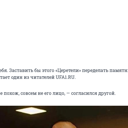
ебя. Заставить бы этого «Церетели» переделать памятн
итает один из читателей UFA1.RU.
 похож, совсем не его лицо, — согласился другой.