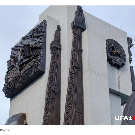
евидно