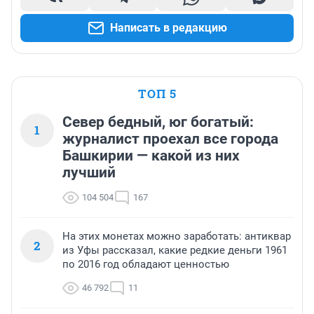
Написать в редакцию
ТОП 5
Север бедный, юг богатый:
1
журналист проехал все города
Башкирии — какой из них
лучший
104 504
167
На этих монетах можно заработать: антиквар
2
из Уфы рассказал, какие редкие деньги 1961
по 2016 год обладают ценностью
46 792
11