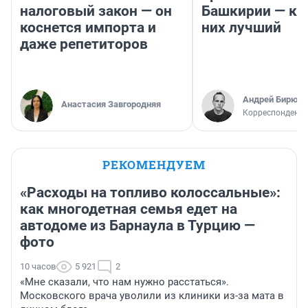
налоговый закон — он
Башкирии — ка
коснется импорта и
них лучший
даже репетиторов
Андрей Бирюко
Анастасия Завгородняя
Корреспондент 
РЕКОМЕНДУЕМ
«Расходы на топливо колоссальные»:
как многодетная семья едет на
автодоме из Барнаула в Турцию —
фото
10 часов
5 921
2
«Мне сказали, что нам нужно расстаться».
Московского врача уволили из клиники из-за мата в