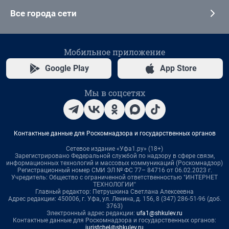
Все города сети
Мобильное приложение
Google Play
App Store
Мы в соцсетях
Контактные данные для Роскомнадзора и государственных органов
Сетевое издание «Уфа1.ру» (18+)
Зарегистрировано Федеральной службой по надзору в сфере связи,
информационных технологий и массовых коммуникаций (Роскомнадзор)
Регистрационный номер СМИ ЭЛ № ФС 77– 84716 от 06.02.2023 г.
Учредитель: Общество с ограниченной ответственностью "ИНТЕРНЕТ
ТЕХНОЛОГИИ"
Главный редактор: Петрушкина Светлана Алексеевна
Адрес редакции: 450006, г. Уфа, ул. Ленина, д. 156, 8 (347) 286-51-96 (доб.
3763)
Электронный адрес редакции:
ufa1@shkulev.ru
Контактные данные для Роскомнадзора и государственных органов:
juristchel@shkulev.ru