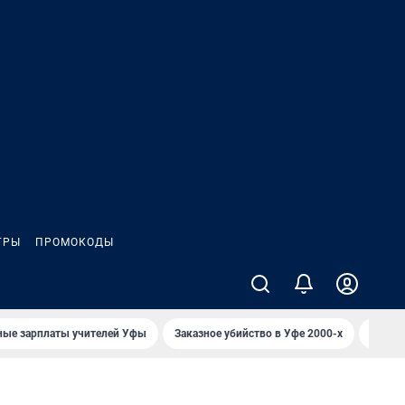
ГРЫ
ПРОМОКОДЫ
ные зарплаты учителей Уфы
Заказное убийство в Уфе 2000-х
Каким