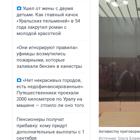
Ушел от жены с двумя
детьми. Как главный качок
«Уральских пельменей» в 54
года закрутил роман с
молодой красоткой
«Они игнорируют правила»:
уфимцы возмутились
пожарными, которые
заливали бензин в канистры
«Нет некрасивых городов,
есть недофинансированные».
Путешественники проехали
2000 километров по Уралу на
машине — стоило ли оно того
Пенсионеры получат
прибавку: кому придут
дополнительные выплаты с 1
Активистку приговори
сентября
Источник: 
Ольга Блажн