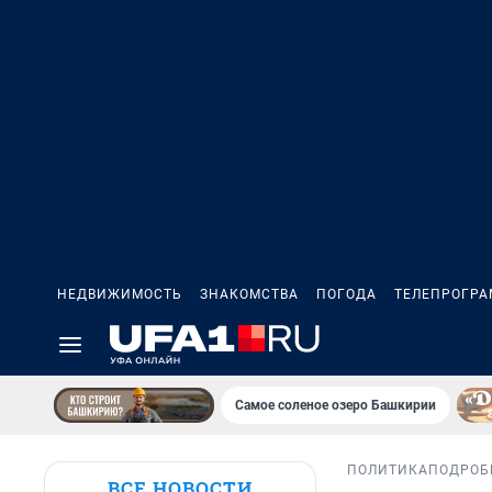
НЕДВИЖИМОСТЬ
ЗНАКОМСТВА
ПОГОДА
ТЕЛЕПРОГР
Самое соленое озеро Башкирии
ПОЛИТИКА
ПОДРОБ
ВСЕ НОВОСТИ