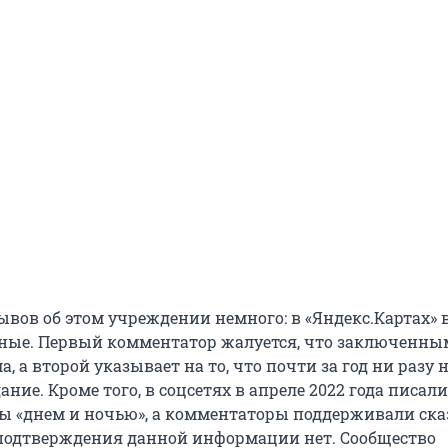
ывов об этом учреждении немного: в «Яндекс.Картах» в
вные. Первый комментатор жалуется, что заключенны
, а второй указывает на то, что почти за год ни разу 
ание. Кроме того, в соцсетях в апреле 2022 года писали
ы «днем и ночью», а комментаторы поддерживали ска
подтверждения данной информации нет. Сообщество