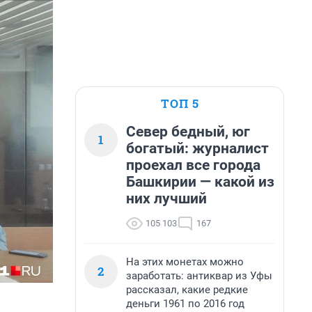
ТОП 5
Север бедный, юг
1
богатый: журналист
проехал все города
Башкирии — какой из
них лучший
105 103
167
На этих монетах можно
2
заработать: антиквар из Уфы
рассказал, какие редкие
деньги 1961 по 2016 год