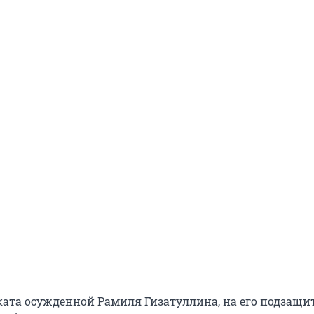
ката осужденной Рамиля Гизатуллина, на его подзащ