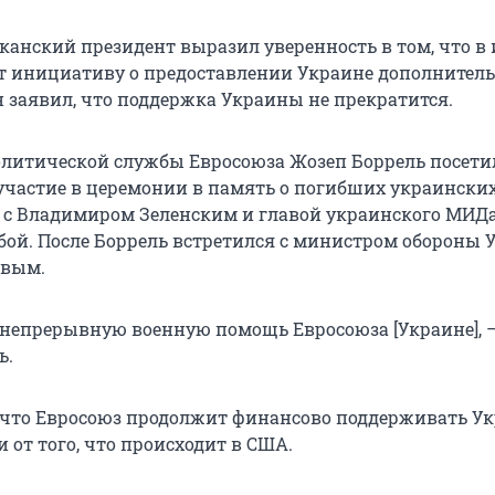
канский президент выразил уверенность в том, что в 
т инициативу о предоставлении Украине дополнител
 заявил, что поддержка Украины не прекратится.
литической службы Евросоюза Жозеп Боррель посетил
участие в церемонии в память о погибших украински
 с Владимиром Зеленским и главой украинского МИД
ой. После Боррель встретился с министром обороны
овым.
непрерывную военную помощь Евросоюза [Украине], 
ь.
 что Евросоюз продолжит финансово поддерживать У
 от того, что происходит в США.