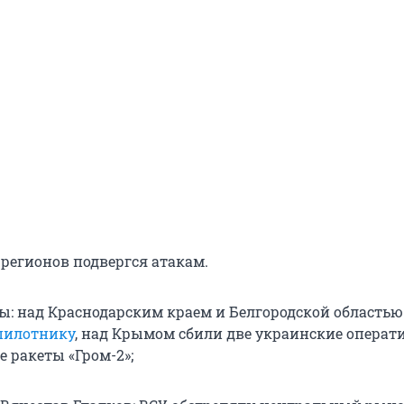
 регионов подвергся атакам.
: над Краснодарским краем и Белгородской область
пилотнику
, над Крымом сбили две украинские операт
 ракеты «Гром-2»;