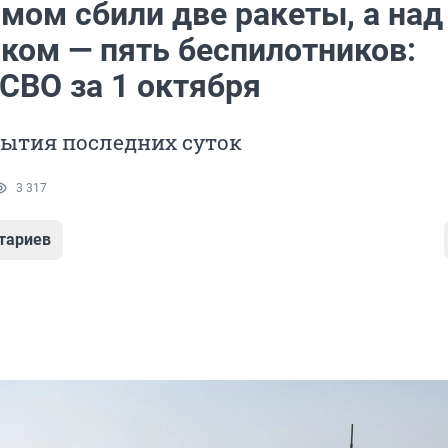
мом сбили две ракеты, а над
ком — пять беспилотников:
СВО за 1 октября
бытия последних суток
3 317
тариев