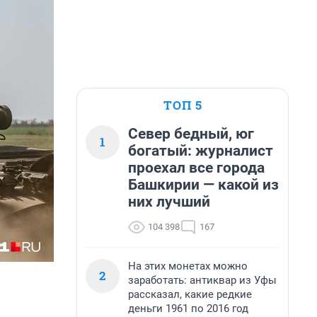
ТОП 5
Север бедный, юг
1
богатый: журналист
проехал все города
Башкирии — какой из
них лучший
104 398
167
На этих монетах можно
2
заработать: антиквар из Уфы
рассказал, какие редкие
деньги 1961 по 2016 год