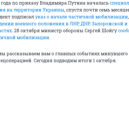
2 года по приказу Владимира Путина началась
специа
ия на территории Украины
, спустя почти семь месяцев
идент подписал
указ о начале частичной мобилизации
едении военного положения в ЛНР, ДНР, Запорожской и
астях
. 28 октября министр обороны Сергей Шойгу
сооб
тичной мобилизации
.
ы рассказываем вам о главных событиях минувшего 
пецоперацией. Сегодня подводим итоги 1 октября.