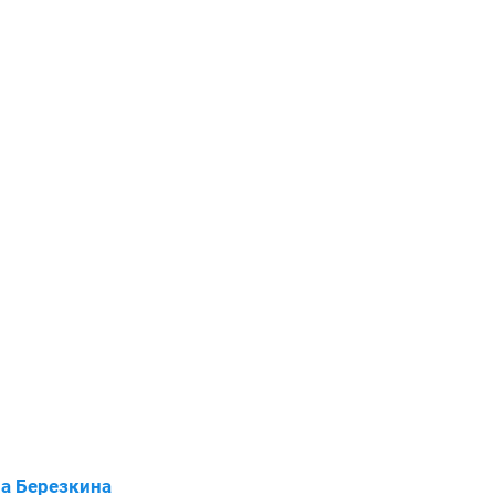
а Березкина