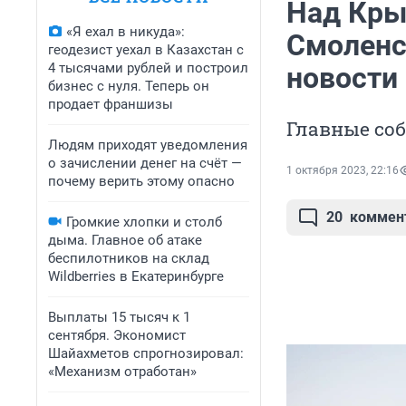
Над Кры
«Я ехал в никуда»:
Смоленс
геодезист уехал в Казахстан с
4 тысячами рублей и построил
новости 
бизнес с нуля. Теперь он
продает франшизы
Главные со
Людям приходят уведомления
о зачислении денег на счёт —
1 октября 2023, 22:16
почему верить этому опасно
20
коммен
Громкие хлопки и столб
дыма. Главное об атаке
беспилотников на склад
Wildberries в Екатеринбурге
Выплаты 15 тысяч к 1
сентября. Экономист
Шайахметов спрогнозировал:
«Механизм отработан»