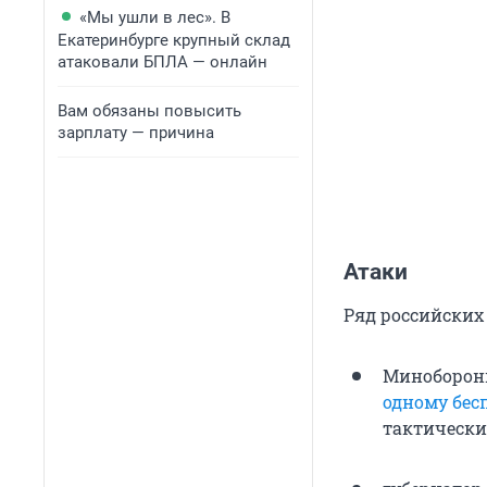
«Мы ушли в лес». В
Екатеринбурге крупный склад
атаковали БПЛА — онлайн
Вам обязаны повысить
зарплату — причина
Атаки
Ряд российских
Минобороны
одному бес
тактические