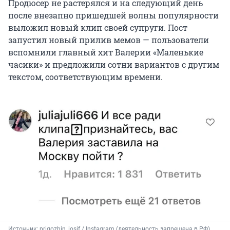
Продюсер не растерялся и на следующий день
после внезапно пришедшей волны популярности
выложил новый клип своей супруги. Пост
запустил новый прилив мемов — пользователи
вспомнили главный хит Валерии «Маленькие
часики» и предложили сотни вариантов с другим
текстом, соответствующим времени.
Источник: 
prigozhin_iosif / Instagram (деятельность запрещена в РФ)