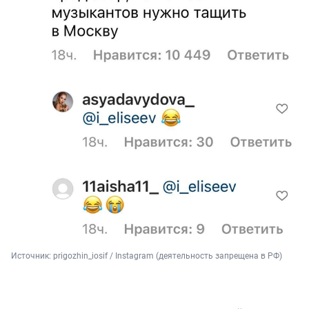
Источник: 
prigozhin_iosif / Instagram (деятельность запрещена в РФ)