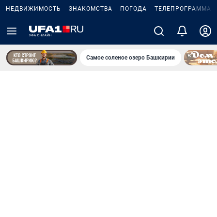
НЕДВИЖИМОСТЬ
ЗНАКОМСТВА
ПОГОДА
ТЕЛЕПРОГРАММА
Самое соленое озеро Башкирии