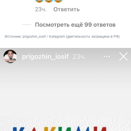
Источник: 
prigozhin_iosif / Instagram (деятельность запрещена в РФ)