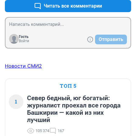
Читать все комментарии
Гость
Отправить
Войти
Новости СМИ2
ТОП 5
Север бедный, юг богатый:
1
журналист проехал все города
Башкирии — какой из них
лучший
105 374
167