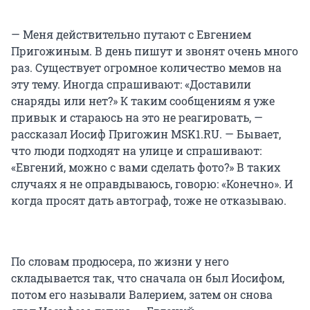
— Меня действительно путают с Евгением
Пригожиным. В день пишут и звонят очень много
раз. Существует огромное количество мемов на
эту тему. Иногда спрашивают: «Доставили
снаряды или нет?» К таким сообщениям я уже
привык и стараюсь на это не реагировать, —
рассказал Иосиф Пригожин MSK1.RU. — Бывает,
что люди подходят на улице и спрашивают:
«Евгений, можно с вами сделать фото?» В таких
случаях я не оправдываюсь, говорю: «Конечно». И
когда просят дать автограф, тоже не отказываю.
По словам продюсера, по жизни у него
складывается так, что сначала он был Иосифом,
потом его называли Валерием, затем он снова