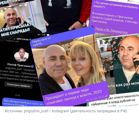
Источник: 
prigozhin_iosif / Instagram (деятельность запрещена в РФ)