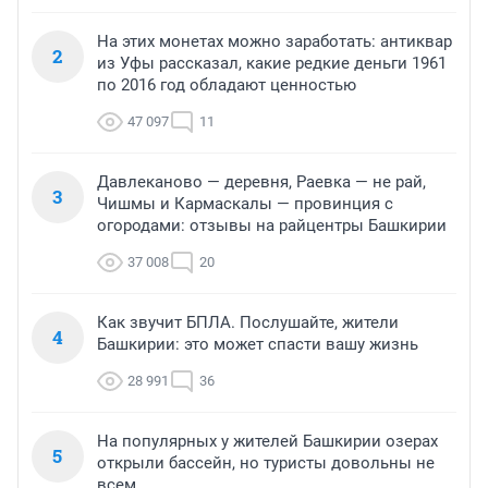
На этих монетах можно заработать: антиквар
2
из Уфы рассказал, какие редкие деньги 1961
по 2016 год обладают ценностью
47 097
11
Давлеканово — деревня, Раевка — не рай,
3
Чишмы и Кармаскалы — провинция с
огородами: отзывы на райцентры Башкирии
37 008
20
Как звучит БПЛА. Послушайте, жители
4
Башкирии: это может спасти вашу жизнь
28 991
36
На популярных у жителей Башкирии озерах
5
открыли бассейн, но туристы довольны не
всем