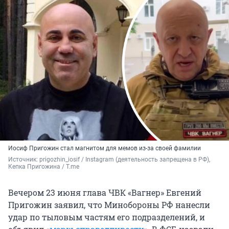
Иосиф Пригожин стал магнитом для мемов из-за своей фамилии
Источник: 
prigozhin_iosif / Instagram (деятельность запрещена в РФ), 
Кепка Пригожина / T.me
Вечером 23 июня глава ЧВК «Вагнер» Евгений
Пригожин заявил, что Минобороны РФ нанесли
удар по тыловым частям его подразделений, и