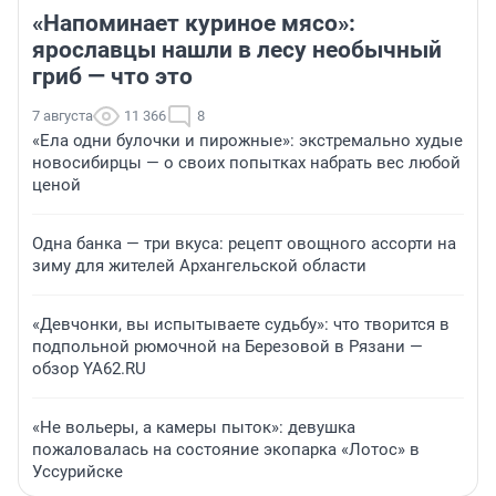
«Напоминает куриное мясо»:
ярославцы нашли в лесу необычный
гриб — что это
7 августа
11 366
8
«Ела одни булочки и пирожные»: экстремально худые
новосибирцы — о своих попытках набрать вес любой
ценой
Одна банка — три вкуса: рецепт овощного ассорти на
зиму для жителей Архангельской области
«Девчонки, вы испытываете судьбу»: что творится в
подпольной рюмочной на Березовой в Рязани —
обзор YA62.RU
«Не вольеры, а камеры пыток»: девушка
пожаловалась на состояние экопарка «Лотос» в
Уссурийске