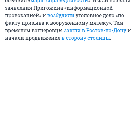
объявил «
марш справедливости
». В ФСБ назвали
заявления Пригожина «информационной
провокацией» и
возбудили
уголовное дело «по
факту призыва к вооруженному мятежу». Тем
временем вагнеровцы
зашли в Ростов-на-Дону
и
начали продвижение
в сторону столицы
.