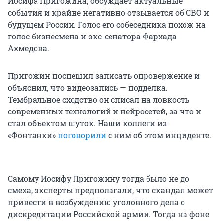
Иосифа Пригожина, обсуждает актуальные
события и крайне негативно отзывается об СВО и
будущем России. Голос его собеседника похож на
голос бизнесмена и экс-сенатора Фархада
Ахмедова.
Пригожин поспешил записать опровержение и
объяснил, что видеозапись — подделка.
Тембральное сходство он списал на ловкость
современных технологий и нейросетей, за что и
стал объектом шуток. Наши коллеги из
«Фонтанки»
поговорили
с ним об этом инциденте.
Самому Иосифу Пригожину тогда было не до
смеха, эксперты предполагали, что скандал может
привести в возбуждению уголовного дела о
дискредитации Российской армии. Тогда на фоне