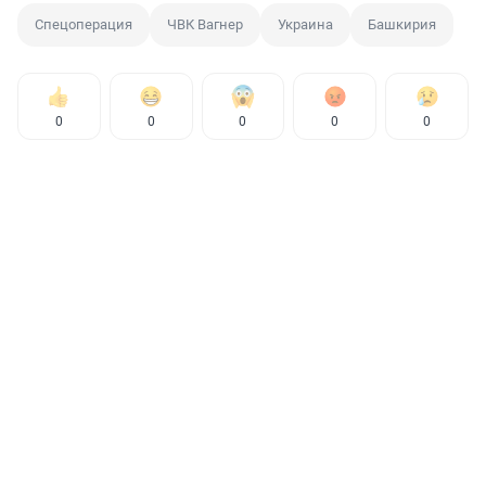
Спецоперация
ЧВК Вагнер
Украина
Башкирия
0
0
0
0
0