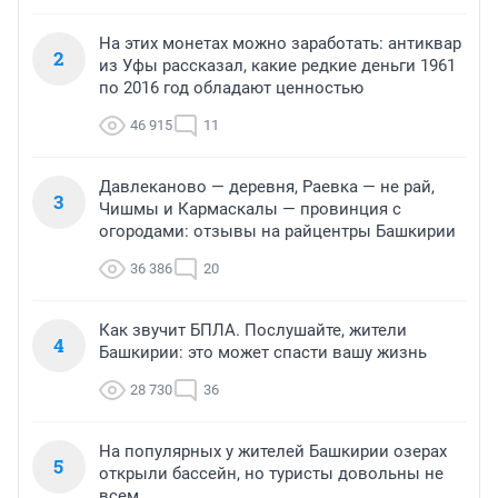
На этих монетах можно заработать: антиквар
2
из Уфы рассказал, какие редкие деньги 1961
по 2016 год обладают ценностью
46 915
11
Давлеканово — деревня, Раевка — не рай,
3
Чишмы и Кармаскалы — провинция с
огородами: отзывы на райцентры Башкирии
36 386
20
Как звучит БПЛА. Послушайте, жители
4
Башкирии: это может спасти вашу жизнь
28 730
36
На популярных у жителей Башкирии озерах
5
открыли бассейн, но туристы довольны не
всем