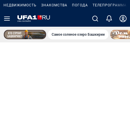
НЕДВИЖИМОСТЬ
ЗНАКОМСТВА
ПОГОДА
ТЕЛЕПРОГРАММА
Самое соленое озеро Башкирии