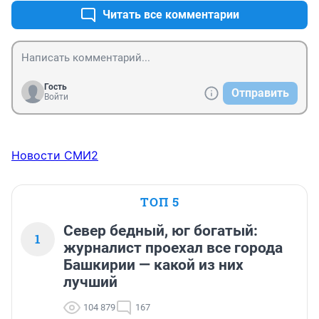
Читать все комментарии
Гость
Отправить
Войти
Новости СМИ2
ТОП 5
Север бедный, юг богатый:
1
журналист проехал все города
Башкирии — какой из них
лучший
104 879
167