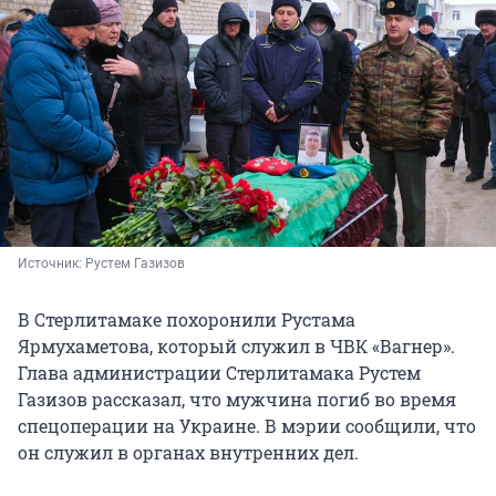
Источник: 
Рустем Газизов
В Стерлитамаке похоронили Рустама
Ярмухаметова, который служил в ЧВК «Вагнер».
Глава администрации Стерлитамака Рустем
Газизов рассказал, что мужчина погиб во время
спецоперации на Украине. В мэрии сообщили, что
он служил в органах внутренних дел.