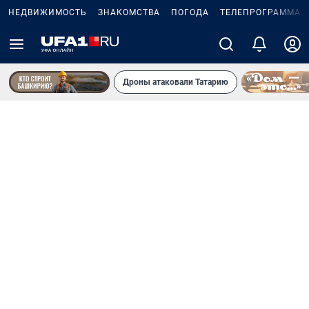
НЕДВИЖИМОСТЬ
ЗНАКОМСТВА
ПОГОДА
ТЕЛЕПРОГРАММА
Дроны атаковали Татарию