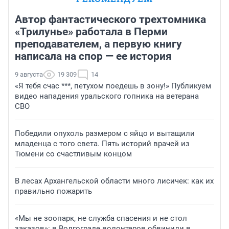
Автор фантастического трехтомника
«Трилунье» работала в Перми
преподавателем, а первую книгу
написала на спор — ее история
9 августа
19 309
14
«Я тебя счас ***, петухом поедешь в зону!» Публикуем
видео нападения уральского гопника на ветерана
СВО
Победили опухоль размером с яйцо и вытащили
младенца с того света. Пять историй врачей из
Тюмени со счастливым концом
В лесах Архангельской области много лисичек: как их
правильно пожарить
«Мы не зоопарк, не служба спасения и не стол
заказов»: в Волгограде волонтеров обвинили в