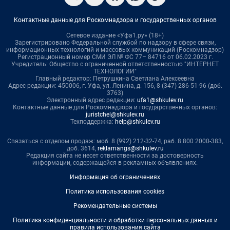
Контактные данные для Роскомнадзора и государственных органов
Сетевое издание «Уфа1.ру» (18+)
Зарегистрировано Федеральной службой по надзору в сфере связи,
информационных технологий и массовых коммуникаций (Роскомнадзор)
Регистрационный номер СМИ ЭЛ № ФС 77– 84716 от 06.02.2023 г.
Учредитель: Общество с ограниченной ответственностью "ИНТЕРНЕТ
ТЕХНОЛОГИИ"
Главный редактор: Петрушкина Светлана Алексеевна
Адрес редакции: 450006, г. Уфа, ул. Ленина, д. 156, 8 (347) 286-51-96 (доб.
3763)
Электронный адрес редакции:
ufa1@shkulev.ru
Контактные данные для Роскомнадзора и государственных органов:
juristchel@shkulev.ru
Техподдержка:
help@shkulev.ru
Связаться с отделом продаж: моб. 8 (992) 212-32-74, раб. 8 800 2000-383,
доб. 3614,
reklamangs@shkulev.ru
Редакция сайта не несет ответственности за достоверность
информации, содержащейся в рекламных объявлениях.
Информация об ограничениях
Политика использования cookies
Рекомендательные системы
Политика конфиденциальности и обработки персональных данных и
правила использования сайта