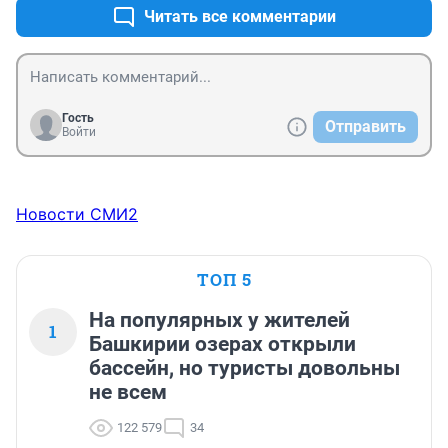
Есть у кого?
Читать все комментарии
Гость
Отправить
Войти
Новости СМИ2
ТОП 5
На популярных у жителей
1
Башкирии озерах открыли
бассейн, но туристы довольны
не всем
122 579
34