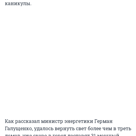
каникулы.
Как рассказал министр энергетики Герман
Галущенко, удалось вернуть свет более чем в треть
домов, уже скоро в город доставят 31 мощный