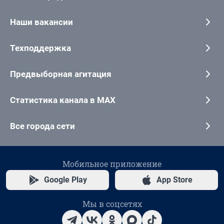
Наши вакансии
Техподдержка
Предвыборная агитация
Статистика канала в MAX
Все города сети
Мобильное приложение
Google Play
App Store
Мы в соцсетях