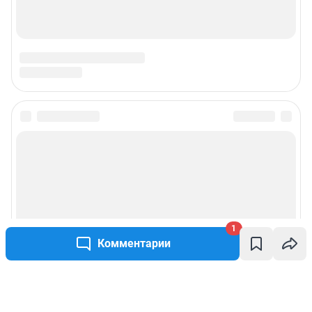
1
Комментарии
Написать комментарий