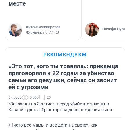
месте
Антон Селиверстов
Назифа Нурму
Журналист UFA1.RU
РЕКОМЕНДУЕМ
«Это тот, кого ты травила»: прикамца
приговорили к 22 годам за убийство
семьи его девушки, сейчас он звонит
ей с угрозами
6 часов
6 969
20
«Заказали на 3-летие»: перед убийством жены в
Казани турок забрал торт на день рождения сына
«Чисто все мамы и все дети на свете»: как