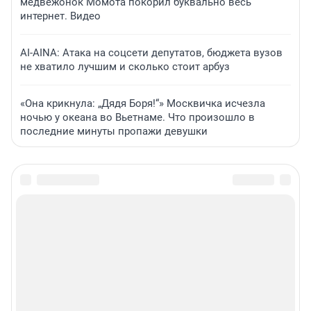
медвежонок Момота покорил буквально весь
интернет. Видео
AI-AINA: Атака на соцсети депутатов, бюджета вузов
не хватило лучшим и сколько стоит арбуз
«Она крикнула: „Дядя Боря!“» Москвичка исчезла
ночью у океана во Вьетнаме. Что произошло в
последние минуты пропажи девушки