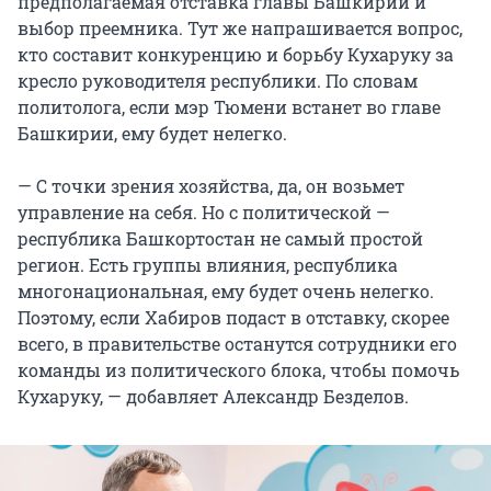
предполагаемая отставка главы Башкирии и
выбор преемника. Тут же напрашивается вопрос,
кто составит конкуренцию и борьбу Кухаруку за
кресло руководителя республики. По словам
политолога, если мэр Тюмени встанет во главе
Башкирии, ему будет нелегко.
— С точки зрения хозяйства, да, он возьмет
управление на себя. Но с политической —
республика Башкортостан не самый простой
регион. Есть группы влияния, республика
многонациональная, ему будет очень нелегко.
Поэтому, если Хабиров подаст в отставку, скорее
всего, в правительстве останутся сотрудники его
команды из политического блока, чтобы помочь
Кухаруку, — добавляет Александр Безделов.