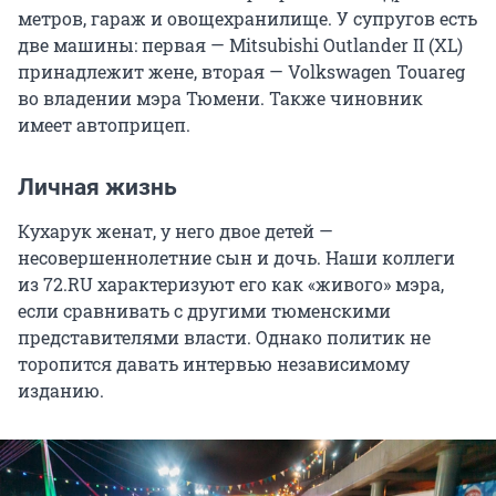
метров, гараж и овощехранилище. У супругов есть
две машины: первая — Mitsubishi Outlander II (XL)
принадлежит жене, вторая — Volkswagen Touareg
во владении мэра Тюмени. Также чиновник
имеет автоприцеп.
Личная жизнь
Кухарук женат, у него двое детей —
несовершеннолетние сын и дочь. Наши коллеги
из 72.RU характеризуют его как «живого» мэра,
если сравнивать с другими тюменскими
представителями власти. Однако политик не
торопится давать интервью независимому
изданию.