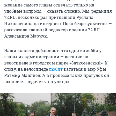
желание самого главы отвечать только на
удобные вопросы — сказать сложно. Мы, редакция
72.RU, несколько раз приглашали Руслана
Николаевича на интервью. Пока безрезультатно, —
рассказала главный редактор издания 72.RU
Александра Марчук.
Наши коллеги добавляют, что одно из хобби у
главы их администрации — катание на
велосипеде в городском парке «Затюменский». К
слову, на велосипеде
любит
кататься и мэр Уфы
Ратмир Мавлиев. А в процессе таких прогулок он
выявляет недочеты на улицах.