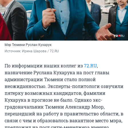
Мэр Тюмени Руслан Кухарук
Источник: 
Ирина Шарова / 72.RU
По информации наших коллег из
72.RU
,
назначение Руслана Кухарука на пост главы
администрации Тюмени стало полной
неожиданностью. Эксперты-политологи озвучили
пятерку возможных кандидатов, фамилии
Кухарука в прогнозе не было. Однако экс-
градоначальник Тюмени Александр Моор,
перешедший на работу в правительство области, в
связи с чем и образовалось вакантное место мэра,
предложил на пост сити-менеджера именно