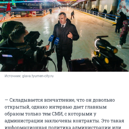
Источник: 
glava.tyumen-city.ru
— Складывается впечатление, что он довольно
открытый, однако интервью дает главным
образом только тем СМИ, с которыми у
администрации заключены контракты. Это такая
информационная политика администрации или