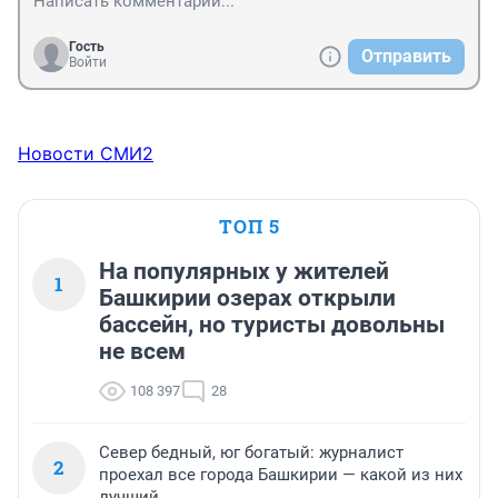
Гость
Отправить
Войти
Новости СМИ2
ТОП 5
На популярных у жителей
1
Башкирии озерах открыли
бассейн, но туристы довольны
не всем
108 397
28
Север бедный, юг богатый: журналист
2
проехал все города Башкирии — какой из них
лучший