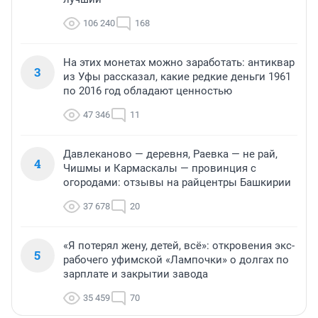
106 240
168
На этих монетах можно заработать: антиквар
3
из Уфы рассказал, какие редкие деньги 1961
по 2016 год обладают ценностью
47 346
11
Давлеканово — деревня, Раевка — не рай,
4
Чишмы и Кармаскалы — провинция с
огородами: отзывы на райцентры Башкирии
37 678
20
«Я потерял жену, детей, всё»: откровения экс-
5
рабочего уфимской «Лампочки» о долгах по
зарплате и закрытии завода
35 459
70