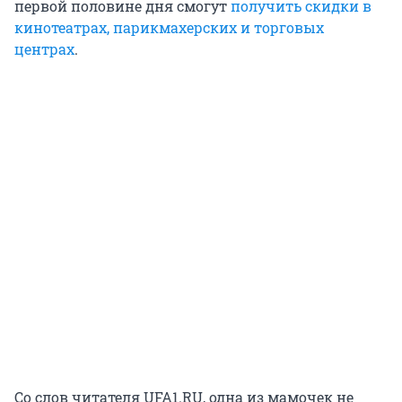
первой половине дня смогут
получить скидки в
кинотеатрах, парикмахерских и торговых
центрах
.
Со слов читателя UFA1.RU, одна из мамочек не