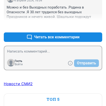
4 апреля 2024, 16:04
Можно и без Выходных поработать .Родина в 
Опасности .Я 30 лет трудился без выходных 
Праздников и нечего живой. Шашлыки подождут
+0
–0
Читать все комментарии
Гость
Отправить
Войти
Новости СМИ2
ТОП 5