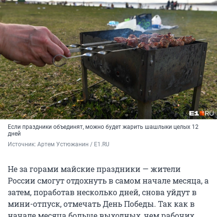
Если праздники объединят, можно будет жарить шашлыки целых 12
дней
Источник: 
Артем Устюжанин / E1.RU
Не за горами майские праздники — жители
России смогут отдохнуть в самом начале месяца, а
затем, поработав несколько дней, снова уйдут в
мини-отпуск, отмечать День Победы. Так как в
начале месяца больше выходных, чем рабочих