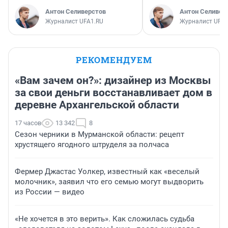
Антон Селиверстов
Антон Селивер
Журналист UFA1.RU
Журналист UFA1
РЕКОМЕНДУЕМ
«Вам зачем он?»: дизайнер из Москвы
за свои деньги восстанавливает дом в
деревне Архангельской области
17 часов
13 342
8
Сезон черники в Мурманской области: рецепт
хрустящего ягодного штруделя за полчаса
Фермер Джастас Уолкер, известный как «веселый
молочник», заявил что его семью могут выдворить
из России — видео
«Не хочется в это верить». Как сложилась судьба