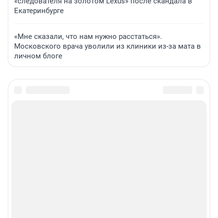
«следователя на золотом Lexus» после скандала в
Екатеринбурге
«Мне сказали, что нам нужно расстаться».
Московского врача уволили из клиники из-за мата в
личном блоге