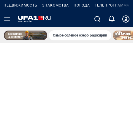
НЕДВИЖИМОСТЬ
ЗНАКОМСТВА
ПОГОДА
ТЕЛЕПРОГРАММА
Самое соленое озеро Башкирии