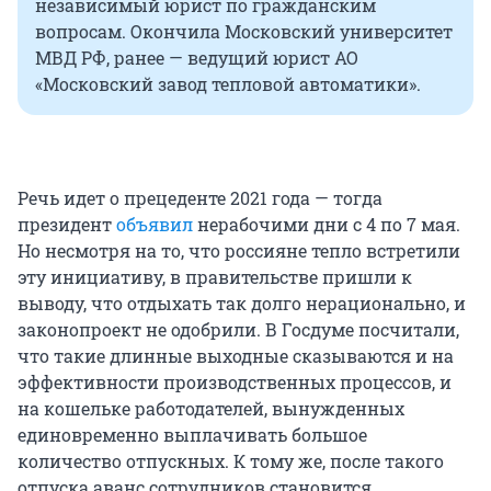
независимый юрист по гражданским
вопросам. Окончила Московский университет
МВД РФ, ранее — ведущий юрист АО
«Московский завод тепловой автоматики».
Речь идет о прецеденте 2021 года — тогда
президент
объявил
нерабочими дни с 4 по 7 мая.
Но несмотря на то, что россияне тепло встретили
эту инициативу, в правительстве пришли к
выводу, что отдыхать так долго нерационально, и
законопроект не одобрили. В Госдуме посчитали,
что такие длинные выходные сказываются и на
эффективности производственных процессов, и
на кошельке работодателей, вынужденных
единовременно выплачивать большое
количество отпускных. К тому же, после такого
отпуска аванс сотрудников становится