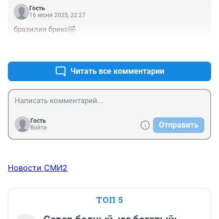
Гость
16 июня 2025, 22:27
бразилия брикс🤣
+0
–0
Читать все комментарии
Гость
Отправить
Войти
Новости СМИ2
ТОП 5