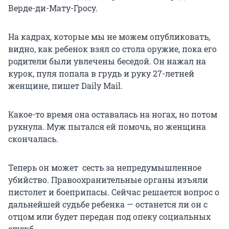
Верде-ди-Мату-Гросу.
На кадрах, которые мы не можем опубликовать,
видно, как ребенок взял со стола оружие, пока его
родители были увлечены беседой. Он нажал на
курок, пуля попала в грудь и руку 27-летней
женщине, пишет Daily Mail.
Какое-то время она оставалась на ногах, но потом
рухнула. Муж пытался ей помочь, но женщина
скончалась.
Теперь он может сесть за непредумышленное
убийство. Правоохранительные органы изъяли
пистолет и боеприпасы. Сейчас решается вопрос о
дальнейшей судьбе ребенка — останется ли он с
отцом или будет передан под опеку социальных
служб.