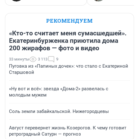
РЕКОМЕНДУЕМ
«Кто-то считает меня сумасшедшей».
Екатеринбурженка приютила дома
200 жирафов — фото и видео
33 минуты
3 113
9
Пуговка из «Папиных дочек»: что стало с Екатериной
Старшовой
«Ну вот и всё»: звезда «Дома-2» развелась с
молодым мужем
Соль земли забайкальской. Нижегородцевы
Август перевернет жизнь Козерогов. К чему готовит
ретроградный Сатурн — прогноз