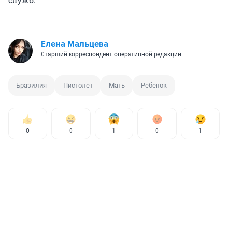
Елена Мальцева
Старший корреспондент оперативной редакции
Бразилия
Пистолет
Мать
Ребенок
0
0
1
0
1