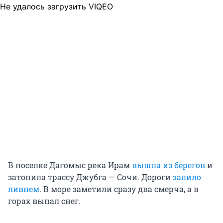
Не удалось загрузить VIQEO
В поселке Дагомыс река Ирам
вышла из берегов
и
затопила трассу Джубга — Сочи. Дороги
залило
ливнем
. В море заметили сразу два смерча, а в
горах выпал снег.