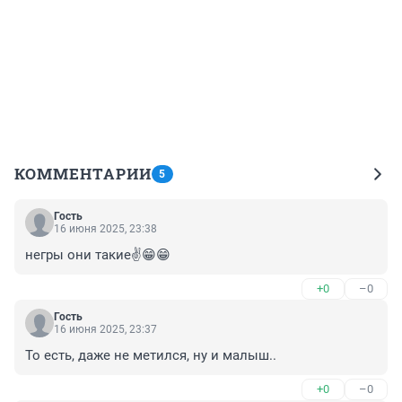
КОММЕНТАРИИ
5
Гость
16 июня 2025, 23:38
негры они такие✌️😁😁
+0
–0
Гость
16 июня 2025, 23:37
То есть, даже не метился, ну и малыш..
+0
–0