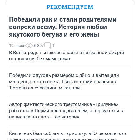
РЕКОМЕНДУЕМ
Победили рак и стали родителями
вопреки всему. История любви
якутского бегуна и его жены
10 часов
6 897
1
В Волгограде пытаются спасти от страшной смерти
оставшихся без мамы ежат
Победили опухоль размером с яйцо и вытащили
младенца с того света. Пять историй врачей из
Тюмени со счастливым концом
Автор фантастического трехтомника «Трилунье»
работала в Перми преподавателем, а первую книгу
написала на спор — ее история
Кишечник был собран в гармошку: в Югре кошечка с
тяжелой судьбой ищет новый дом — ее история