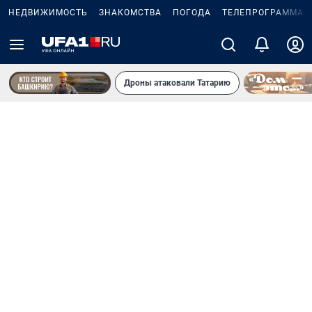
НЕДВИЖИМОСТЬ
ЗНАКОМСТВА
ПОГОДА
ТЕЛЕПРОГРАММА
Дроны атаковали Татарию