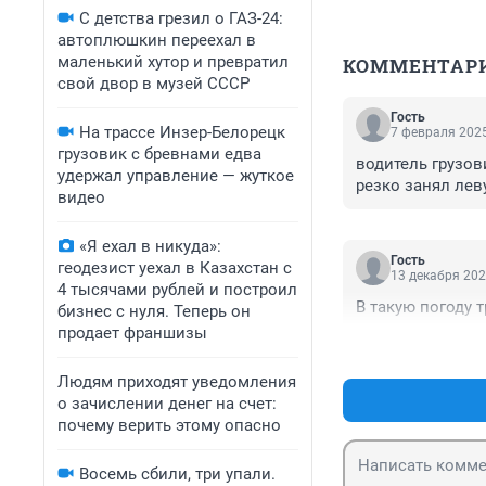
С детства грезил о ГАЗ-24:
автоплюшкин переехал в
маленький хутор и превратил
КОММЕНТАР
свой двор в музей СССР
Гость
На трассе Инзер-Белорецк
7 февраля 2025
грузовик с бревнами едва
водитель грузов
удержал управление — жуткое
резко занял лев
видео
«Я ехал в никуда»:
Гость
геодезист уехал в Казахстан с
13 декабря 202
4 тысячами рублей и построил
В такую погоду 
бизнес с нуля. Теперь он
продает франшизы
Людям приходят уведомления
о зачислении денег на счет:
почему верить этому опасно
Восемь сбили, три упали.