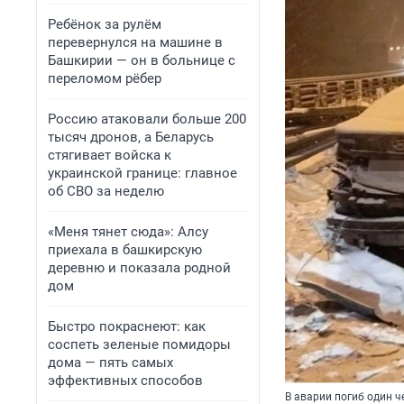
Ребёнок за рулём
перевернулся на машине в
Башкирии — он в больнице с
переломом рёбер
Россию атаковали больше 200
тысяч дронов, а Беларусь
стягивает войска к
украинской границе: главное
об СВО за неделю
«Меня тянет сюда»: Алсу
приехала в башкирскую
деревню и показала родной
дом
Быстро покраснеют: как
соспеть зеленые помидоры
дома — пять самых
эффективных способов
В аварии погиб один ч