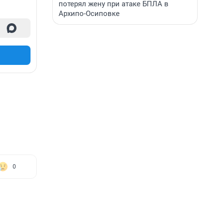
потерял жену при атаке БПЛА в
Архипо-Осиповке
0