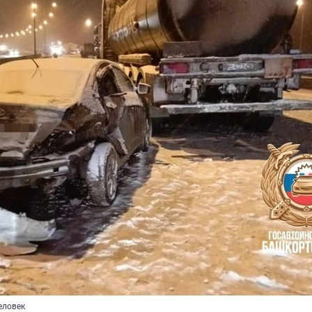
еловек