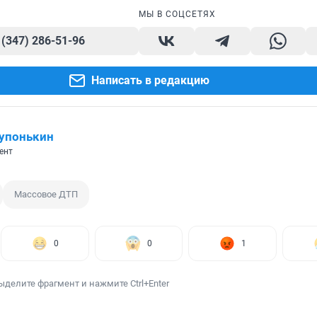
МЫ В СОЦСЕТЯХ
 (347) 286-51-96
Написать в редакцию
упонькин
ент
Массовое ДТП
0
0
1
ыделите фрагмент и нажмите Ctrl+Enter