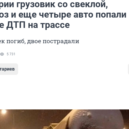
ии грузовик со свеклой,
оз и еще четыре авто попали
е ДТП на трассе
к погиб, двое пострадали
5 731
тариев