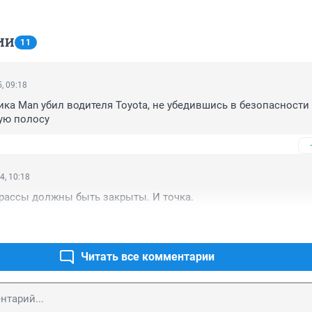
ИИ
11
, 09:18
ика Man убил водителя Toyota, не убедившись в безопасности 
ую полосу
4, 10:18
трассы должны быть закрыты. И точка.
Читать все комментарии