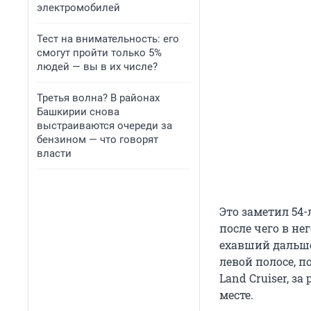
электромобилей
Тест на внимательность: его
смогут пройти только 5%
людей — вы в их числе?
Третья волна? В районах
Башкирии снова
выстраиваются очереди за
бензином — что говорят
власти
Это заметил 54-
после чего в не
ехавший дальше
левой полосе, п
Land Cruiser, з
месте.