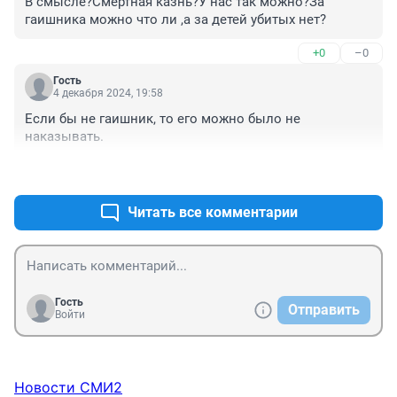
В смысле?Смертная казнь?У нас так можно?За 
гаишника можно что ли ,а за детей убитых нет?
+0
–0
Гость
4 декабря 2024, 19:58
Если бы не гаишник, то его можно было не 
наказывать.
+0
–0
Читать все комментарии
Гость
Отправить
Войти
Новости СМИ2