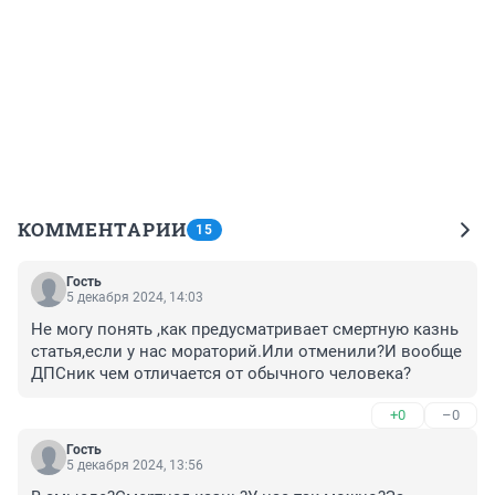
КОММЕНТАРИИ
15
Гость
5 декабря 2024, 14:03
Не могу понять ,как предусматривает смертную казнь 
статья,если у нас мораторий.Или отменили?И вообще 
ДПСник чем отличается от обычного человека?
+0
–0
Гость
5 декабря 2024, 13:56