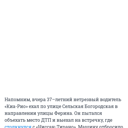
Напомним, вчера 37–летний нетрезвый водитель
«Киа-Рио» ехал по улице Сельская Богородская в
направлении улицы Ферина. Он пытался
объехать место ДТП и выехал на встречку, где
столкнулся
с «Ниссан-Тирано». Машину отбросило