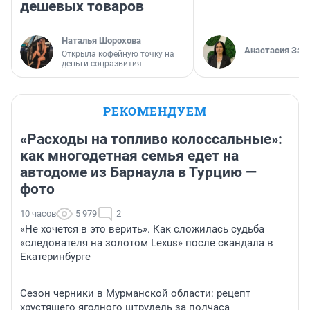
дешевых товаров
Наталья Шорохова
Анастасия Зав
Открыла кофейную точку на
деньги соцразвития
РЕКОМЕНДУЕМ
«Расходы на топливо колоссальные»:
как многодетная семья едет на
автодоме из Барнаула в Турцию —
фото
10 часов
5 979
2
«Не хочется в это верить». Как сложилась судьба
«следователя на золотом Lexus» после скандала в
Екатеринбурге
Сезон черники в Мурманской области: рецепт
хрустящего ягодного штрудель за полчаса