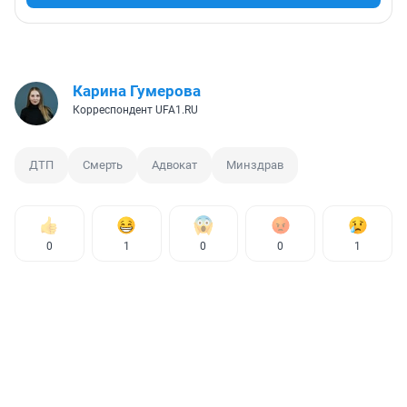
Карина Гумерова
Корреспондент UFA1.RU
ДТП
Смерть
Адвокат
Минздрав
0
1
0
0
1