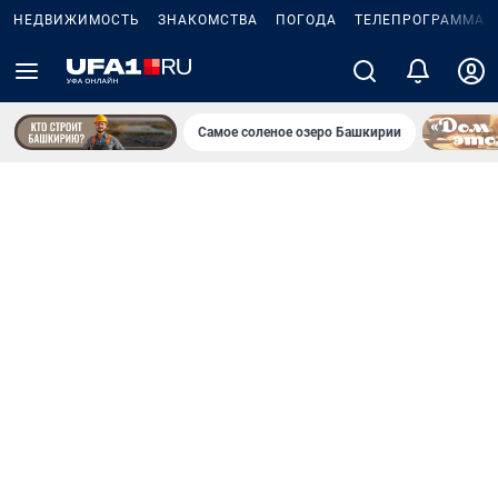
НЕДВИЖИМОСТЬ
ЗНАКОМСТВА
ПОГОДА
ТЕЛЕПРОГРАММА
Самое соленое озеро Башкирии