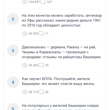
104 857
167
На этих монетах можно заработать: антиквар
2
из Уфы рассказал, какие редкие деньги 1961
по 2016 год обладают ценностью
46 905
11
Давлеканово — деревня, Раевка — не рай,
3
Чишмы и Кармаскалы — провинция с
огородами: отзывы на райцентры Башкирии
36 365
20
Как звучит БПЛА. Послушайте, жители
4
Башкирии: это может спасти вашу жизнь
28 719
36
На популярных у жителей Башкирии озерах
5