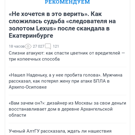
РЕКОМЕНДУЕМ
«Не хочется в это верить». Как
сложилась судьба «следователя на
золотом Lexus» после скандала в
Екатеринбурге
18 часов
27 027
121
Слизни атакуют: как спасти цветник от вредителей —
три копеечных способа
«Нашел Наденьку, а у нее пробита голова». Мужчина
рассказал, как потерял жену при атаке БПЛА в
Архипо-Осиповке
«Вам зачем он?»: дизайнер из Москвы за свои деньги
восстанавливает дом в деревне Архангельской
области
Ученый АлтГУ рассказала, ждать ли нашествия