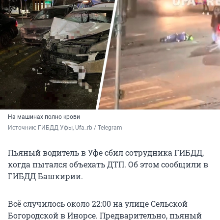
На машинах полно крови
Источник: 
ГИБДД Уфы, Ufa_rb / Telegram
Пьяный водитель в Уфе сбил сотрудника ГИБДД,
когда пытался объехать ДТП. Об этом сообщили в
ГИБДД Башкирии.
Всё случилось около 22:00 на улице Сельской
Богородской в Инорсе. Предварительно, пьяный