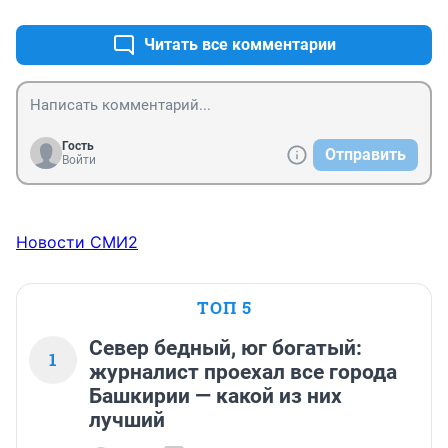
Читать все комментарии
Гость
Отправить
Войти
Новости СМИ2
ТОП 5
Север бедный, юг богатый:
1
журналист проехал все города
Башкирии — какой из них
лучший