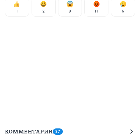
1
2
8
11
6
КОММЕНТАРИИ
37