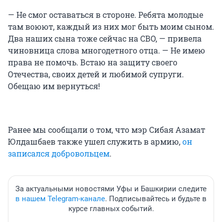
— Не смог оставаться в стороне. Ребята молодые
там воюют, каждый из них мог быть моим сыном.
Два наших сына тоже сейчас на СВО, — привела
чиновница слова многодетного отца. — Не имею
права не помочь. Встаю на защиту своего
Отечества, своих детей и любимой супруги.
Обещаю им вернуться!
Ранее мы сообщали о том, что мэр Сибая Азамат
Юлдашбаев также ушел служить в армию,
он
записался добровольцем
.
За актуальными новостями Уфы и Башкирии следите
в нашем Telegram-канале
. Подписывайтесь и будьте в
курсе главных событий.