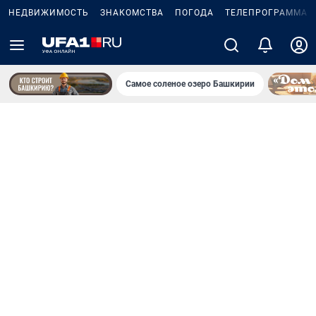
НЕДВИЖИМОСТЬ
ЗНАКОМСТВА
ПОГОДА
ТЕЛЕПРОГРАММА
Самое соленое озеро Башкирии