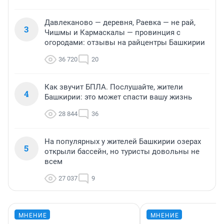
Давлеканово — деревня, Раевка — не рай,
3
Чишмы и Кармаскалы — провинция с
огородами: отзывы на райцентры Башкирии
36 720
20
Как звучит БПЛА. Послушайте, жители
4
Башкирии: это может спасти вашу жизнь
28 844
36
На популярных у жителей Башкирии озерах
5
открыли бассейн, но туристы довольны не
всем
27 037
9
МНЕНИЕ
МНЕНИЕ