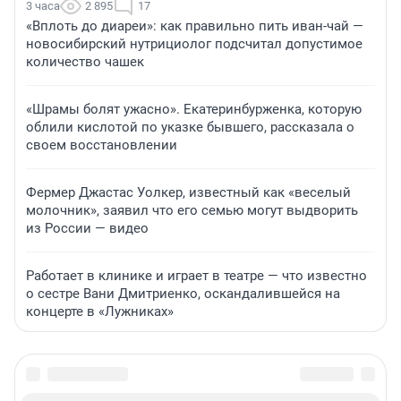
3 часа
2 895
17
«Вплоть до диареи»: как правильно пить иван-чай —
новосибирский нутрициолог подсчитал допустимое
количество чашек
«Шрамы болят ужасно». Екатеринбурженка, которую
облили кислотой по указке бывшего, рассказала о
своем восстановлении
Фермер Джастас Уолкер, известный как «веселый
молочник», заявил что его семью могут выдворить
из России — видео
Работает в клинике и играет в театре — что известно
о сестре Вани Дмитриенко, оскандалившейся на
концерте в «Лужниках»