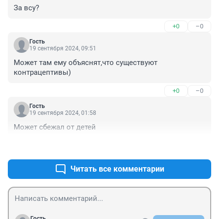
За всу?
+0
–0
Гость
19 сентября 2024, 09:51
Может там ему объяснят,что существуют 
контрацептивы)
+0
–0
Гость
19 сентября 2024, 01:58
Может сбежал от детей
+0
–0
Читать все комментарии
Гость