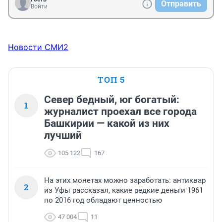
Отправить
Войти
Новости СМИ2
ТОП 5
Север бедный, юг богатый:
1
журналист проехал все города
Башкирии — какой из них
лучший
105 122
167
На этих монетах можно заработать: антиквар
2
из Уфы рассказал, какие редкие деньги 1961
по 2016 год обладают ценностью
47 004
11