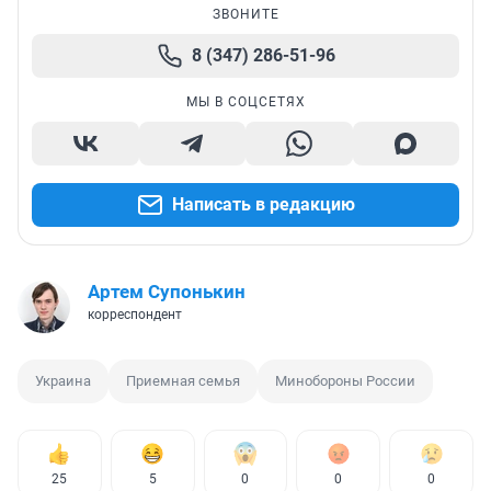
ЗВОНИТЕ
8 (347) 286-51-96
МЫ В СОЦСЕТЯХ
Написать в редакцию
Артем Супонькин
корреспондент
Украина
Приемная семья
Минобороны России
25
5
0
0
0