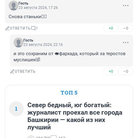
Гость
23 августа 2024, 17:26
Снова станьки🤷‍♂️
+0
–0
ОТВЕТИТЬ
1
Гость
23 августа 2024, 22:16
и это сохраним от 🐖фархада, который за теростов 
муслишек🤣
+0
–0
ОТВЕТИТЬ
ТОП 5
Север бедный, юг богатый:
1
журналист проехал все города
Башкирии — какой из них
лучший