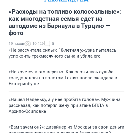
«Расходы на топливо колоссальные»:
как многодетная семья едет на
автодоме из Барнаула в Турцию —
фото
19 часов
10 429
5
«Не рассчитала силы»: 18-летняя ужурка пыталась
успокоить трехмесячного сына и убила его
«Не хочется в это верить». Как сложилась судьба
«следователя на золотом Lexus» после скандала в
Екатеринбурге
«Нашел Наденьку, а у нее пробита голова». Мужчина
рассказал, как потерял жену при атаке БПЛА в
Архипо-Осиповке
«Вам зачем он?»: дизайнер из Москвы за свои деньги