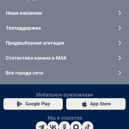
Наши вакансии
Техподдержка
Предвыборная агитация
Статистика канала в MAX
Все города сети
Мобильное приложение
Google Play
App Store
Мы в соцсетях