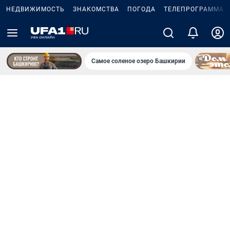
НЕДВИЖИМОСТЬ
ЗНАКОМСТВА
ПОГОДА
ТЕЛЕПРОГРАММА
Самое соленое озеро Башкирии