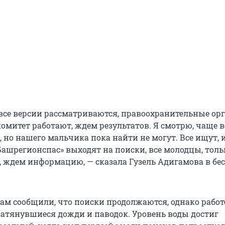
 все версии рассматриваются, правоохранительные ор
омитет работают, ждем результатов. Я смотрю, чаще в
 но нашего мальчика пока найти не могут. Все ищут, 
Башрегионспас» выходят на поиски, все молодцы, толь
, ждем информацию, — сказала Гузель Адигамова в бес
нам сообщили, что поиски продолжаются, однако рабо
атянувшиеся дожди и паводок. Уровень воды достиг