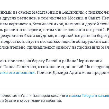
дними из самых масштабных в Башкирии, с подключ
 других регионов, в том числе из Москвы и Санкт-Пет
ием вертолетов, беспилотников, катеров и другой тех
ь различные версии, в том числе связанные с рекой. 
 результаты были скудные, в первый же день на берег
подростков, спустя несколько недель обнаружили сап
оложительно, принадлежит одному из пропавших мал
 день поисков, на берегу Белой в районе Черниковки
о Павла Паличева, к сожалению, он погиб. На следую
стка его опознали
. Поиски Дамира Адигамова продол
 новостями Уфы и Башкирии следите
в нашем Telegram-канал
и будьте в курсе главных событий.