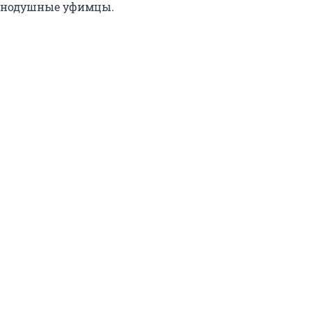
внодушные уфимцы.