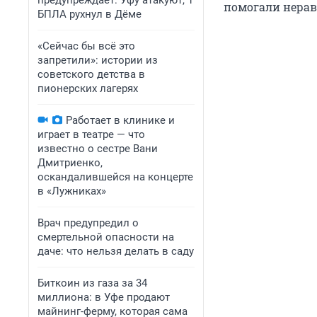
предупреждает: Уфу атакуют, 1
помогали нера
БПЛА рухнул в Дёме
«Сейчас бы всё это
запретили»: истории из
советского детства в
пионерских лагерях
Работает в клинике и
играет в театре — что
известно о сестре Вани
Дмитриенко,
оскандалившейся на концерте
в «Лужниках»
Врач предупредил о
смертельной опасности на
даче: что нельзя делать в саду
Биткоин из газа за 34
миллиона: в Уфе продают
майнинг-ферму, которая сама