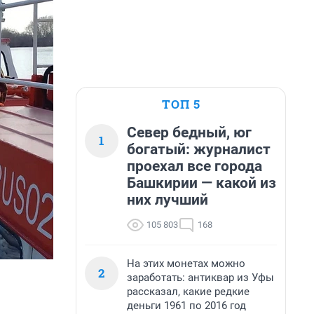
ТОП 5
Север бедный, юг
1
богатый: журналист
проехал все города
Башкирии — какой из
них лучший
105 803
168
На этих монетах можно
2
заработать: антиквар из Уфы
рассказал, какие редкие
деньги 1961 по 2016 год