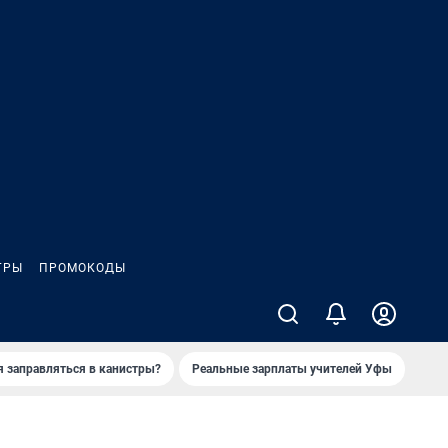
ГРЫ
ПРОМОКОДЫ
я заправляться в канистры?
Реальные зарплаты учителей Уфы
Зака