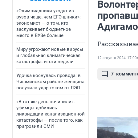
Волонте
«Олимпиадники уходят из
пропавш
вузов чаще, чем ЕГЭ-шники»:
экономист — о том, кто
Адигамо
заслуживает бюджетное
место в ВУЗе больше
Рассказывае
Миру угрожают новые вирусы
и глобальная климатическая
12 августа 2024, 17:00
катастрофа: итоги недели
7
коммент
Удочка коснулась провода: в
Чишминском районе женщина
получила удар током от ЛЭП
«В тот же день починили»:
уфимцы добились
ликвидации канализационной
катастрофы — после того, как
пригрозили СМИ