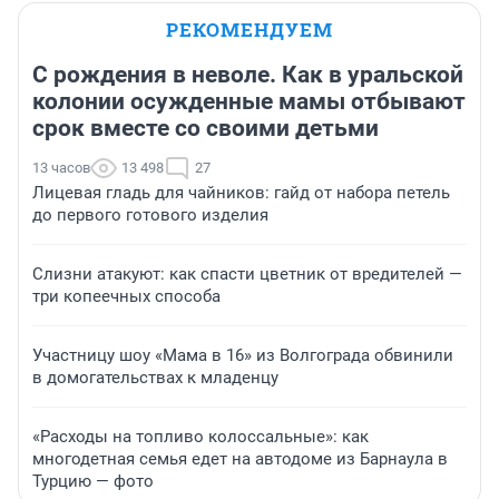
РЕКОМЕНДУЕМ
С рождения в неволе. Как в уральской
колонии осужденные мамы отбывают
срок вместе со своими детьми
13 часов
13 498
27
Лицевая гладь для чайников: гайд от набора петель
до первого готового изделия
Слизни атакуют: как спасти цветник от вредителей —
три копеечных способа
Участницу шоу «Мама в 16» из Волгограда обвинили
в домогательствах к младенцу
«Расходы на топливо колоссальные»: как
многодетная семья едет на автодоме из Барнаула в
Турцию — фото