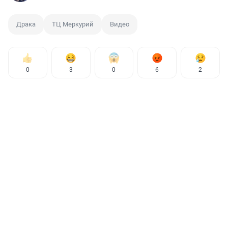
Драка
ТЦ Меркурий
Видео
0
3
0
6
2