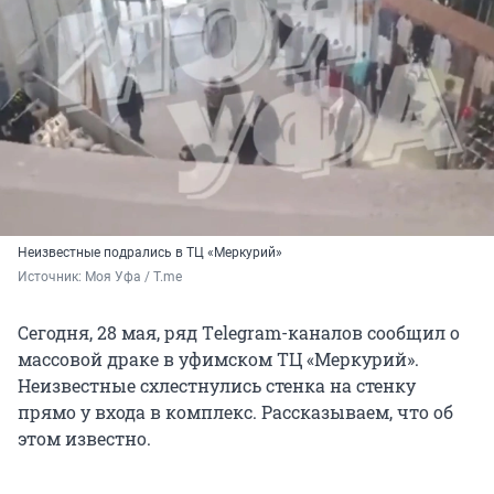
Неизвестные подрались в ТЦ «Меркурий»
Источник: 
Моя Уфа / Т.me
Сегодня, 28 мая, ряд Тelegram-каналов сообщил о
массовой драке в уфимском ТЦ «Меркурий».
Неизвестные схлестнулись стенка на стенку
прямо у входа в комплекс. Рассказываем, что об
этом известно.