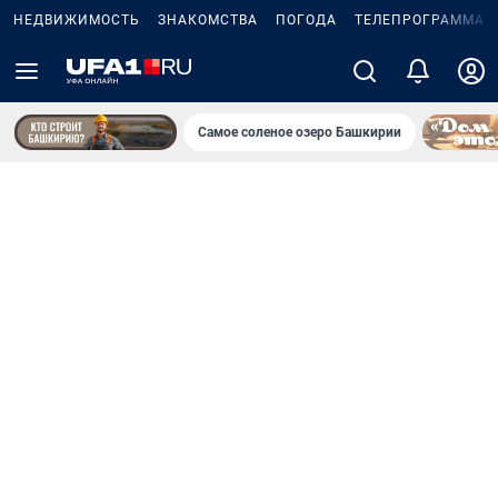
НЕДВИЖИМОСТЬ
ЗНАКОМСТВА
ПОГОДА
ТЕЛЕПРОГРАММА
Самое соленое озеро Башкирии