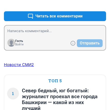
+0
–0
Читать все комментарии
Гость
Отправить
Войти
Новости СМИ2
ТОП 5
Север бедный, юг богатый:
1
журналист проехал все города
Башкирии — какой из них
лучший