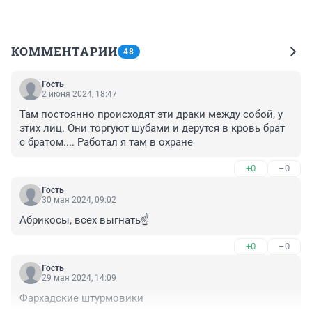
КОММЕНТАРИИ
48
Гость
2 июня 2024, 18:47
Там постоянно происходят эти драки между собой, у 
этих лиц. Они торгуют шубами и дерутся в кровь брат 
с братом.... Работал я там в охране
+0
–0
Гость
30 мая 2024, 09:02
Абрикосы, всех выгнать☝️
+0
–0
Гость
29 мая 2024, 14:09
Фархадские штурмовики