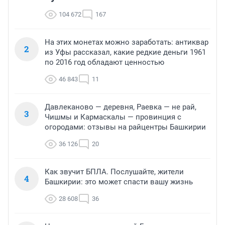
104 672
167
На этих монетах можно заработать: антиквар
2
из Уфы рассказал, какие редкие деньги 1961
по 2016 год обладают ценностью
46 843
11
Давлеканово — деревня, Раевка — не рай,
3
Чишмы и Кармаскалы — провинция с
огородами: отзывы на райцентры Башкирии
36 126
20
Как звучит БПЛА. Послушайте, жители
4
Башкирии: это может спасти вашу жизнь
28 608
36