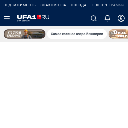
НЕДВИЖИМОСТЬ
ЗНАКОМСТВА
ПОГОДА
ТЕЛЕПРОГРАММА
Самое соленое озеро Башкирии