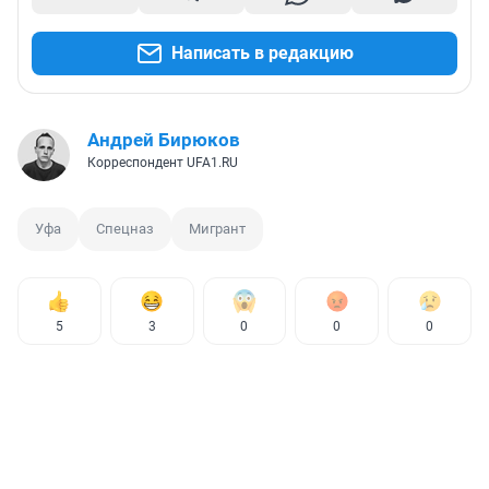
Написать в редакцию
Андрей Бирюков
Корреспондент UFA1.RU
Уфа
Спецназ
Мигрант
5
3
0
0
0