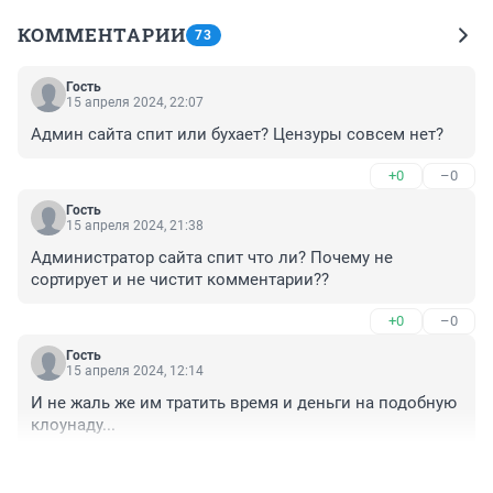
КОММЕНТАРИИ
73
Гость
15 апреля 2024, 22:07
Админ сайта спит или бухает? Цензуры совсем нет?
+0
–0
Гость
15 апреля 2024, 21:38
Администратор сайта спит что ли? Почему не 
сортирует и не чистит комментарии??
+0
–0
Гость
15 апреля 2024, 12:14
И не жаль же им тратить время и деньги на подобную 
клоунаду...
+0
–0