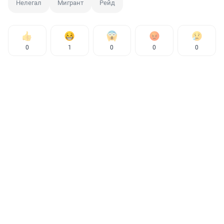
Нелегал
Мигрант
Рейд
0
1
0
0
0