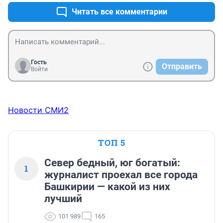
Читать все комментарии
Гость
Отправить
Войти
Новости СМИ2
ТОП 5
Север бедный, юг богатый:
1
журналист проехал все города
Башкирии — какой из них
лучший
101 989
165