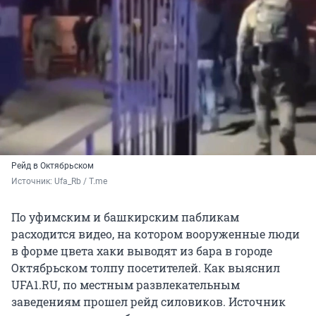
Рейд в Октябрьском
Источник: 
Ufa_Rb / T.me
По уфимским и башкирским пабликам
расходится видео, на котором вооруженные люди
в форме цвета хаки выводят из бара в городе
Октябрьском толпу посетителей. Как выяснил
UFA1.RU, по местным развлекательным
заведениям прошел рейд силовиков. Источник