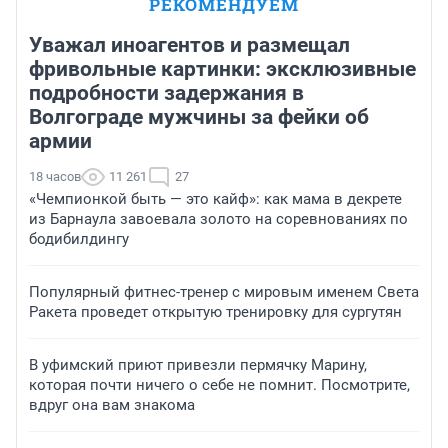
РЕКОМЕНДУЕМ
Уважал иноагентов и размещал
фривольные картинки: эксклюзивные
подробности задержания в
Волгограде мужчины за фейки об
армии
18 часов
11 261
27
«Чемпионкой быть — это кайф»: как мама в декрете
из Барнаула завоевала золото на соревнованиях по
бодибилдингу
Популярный фитнес-тренер с мировым именем Света
Ракета проведет открытую тренировку для сургутян
В уфимский приют привезли пермячку Марину,
которая почти ничего о себе не помнит. Посмотрите,
вдруг она вам знакома