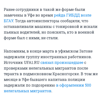
Ранее сотрудники в такой же форме были
замечены в Уфе во время
рейда ГИБДД возле
БГАУ
. Тогда автоинспекторы сообщили, что
останавливали машины с тонировкой и искали
пьяных водителей, но пояснять, кто в военной
форме был с ними, не стали.
Напомним, в конце марта в уфимском Затоне
задержали группу иностранных работников.
Источник UFA1.RU
связал произошедшее
с
проверками нелегальных мигрантов после
теракта в подмосковном Красногорске. В том же
месяце в Уфе бывшего капитана полиции
задержали по подозрению
в оформлении 500
нелегальных мигрантов
.