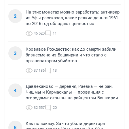
На этих монетах можно заработать: антиквар
2
из Уфы рассказал, какие редкие деньги 1961
по 2016 год обладают ценностью
46 520
11
Кровавое Рождество: как до смерти забили
3
бизнесмена из Башкирии и что стало с
организатором убийства
37 186
13
Давлеканово — деревня, Раевка — не рай,
4
Чишмы и Кармаскалы — провинция с
огородами: отзывы на райцентры Башкирии
32 557
20
Как по заказу. За что убили директора
5