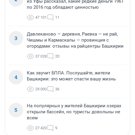
из Уфы рассказал, какие редкие деньги 1961
по 2016 год обладают ценностью
47 101
11
Давлеканово — деревня, Раевка — не рай,
3
Чишмы и Кармаскалы — провинция с
огородами: отзывы на райцентры Башкирии
37 028
20
Как звучит БПЛА. Послушайте, жители
4
Башкирии: это может спасти вашу жизнь
29 000
36
На популярных у жителей Башкирии озерах
5
открыли бассейн, но туристы довольны не
всем
27 420
9