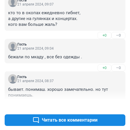
Гость
21 апреля 2024, 09:07
кто то в окопах ежедневно гибнет,

а другие на гулянках и концертах.

кого вам больше жаль?
+0
–0
Гость
21 апреля 2024, 09:04
бежали по мкаду , все без одежды .
+0
–0
Гость
21 апреля 2024, 08:37
бывает. понимаш. хорошо замечательно. но тут 
понимаешь.
+0
–0
Читать все комментарии