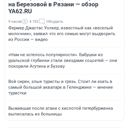
на Березовой в Рязани — обзор
YA62.RU
9 часов
4 752
Обсудить
Фермер Джастас Уолкер, известный как «веселый
молочник», заявил что его семью могут выдворить
из России — видео
«Нам не хотелось популярности». Бабушки из
уральской глубинки стали звездами соцсетей — они
покорили Агутина и Бузову
Вой сирен, злые туристы и грязь. Стоит ли ехать в
самый большой аквапарк в Геленджике — мнение
туристки
Выжившая после атаки с кислотой петербурженка
выписалась из больницы