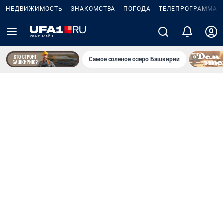
НЕДВИЖИМОСТЬ
ЗНАКОМСТВА
ПОГОДА
ТЕЛЕПРОГРАММА
Самое соленое озеро Башкирии