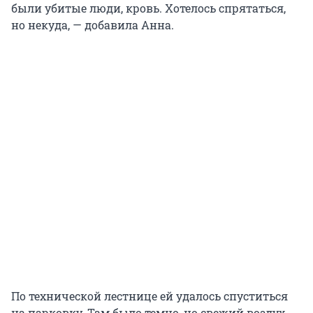
были убитые люди, кровь. Хотелось спрятаться,
но некуда, — добавила Анна.
По технической лестнице ей удалось спуститься
на парковку. Там было темно, но свежий воздух