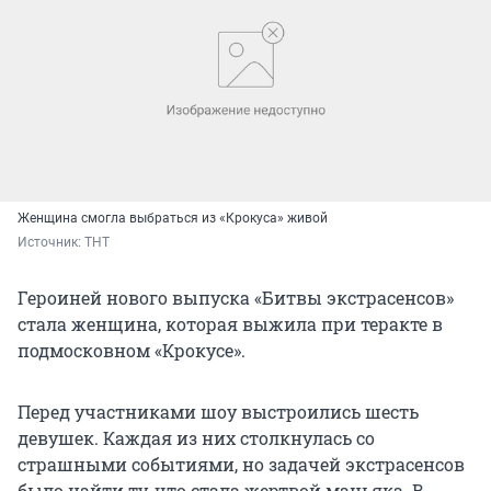
Женщина смогла выбраться из «Крокуса» живой
Источник: 
ТНТ
Героиней нового выпуска «Битвы экстрасенсов»
стала женщина, которая выжила при теракте в
подмосковном «Крокусе».
Перед участниками шоу выстроились шесть
девушек. Каждая из них столкнулась со
страшными событиями, но задачей экстрасенсов
было найти ту, что стала жертвой маньяка. В