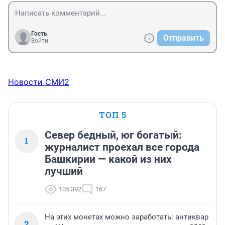
Гость
Отправить
Войти
Новости СМИ2
ТОП 5
Север бедный, юг богатый:
1
журналист проехал все города
Башкирии — какой из них
лучший
105 392
167
На этих монетах можно заработать: антиквар
2