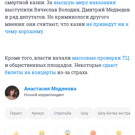
смертной казни. За
высшую меру наказания
выступили Вячеслав Володин, Дмитрий Медведев
и ряд депутатов. Но криминологи другого
мнения: они считают, что казни
не приведут ни к
чему хорошему
.
Кроме того, власти начали
массовые проверки ТЦ
и общественных площадок. Некоторые
сдают
билеты на концерты
из-за страха.
Анастасия Моденова
Ночной корреспондент
Теракт
Крокус
Стрельба
Шоу
Шоу Битва экстрас