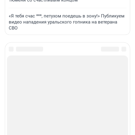
Тюмени со счастливым концом
«Я тебя счас ***, петухом поедешь в зону!» Публикуем
видео нападения уральского гопника на ветерана
СВО