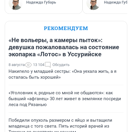
Надежда Губарь
Надежда Губар
РЕКОМЕНДУЕМ
«Не вольеры, а камеры пыток»:
девушка пожаловалась на состояние
экопарка «Лотос» в Уссурийске
8 августа
13 104
Обсудить
Накипело у младшей сестры: «Она уехала жить, а я
осталась быть хорошей»
«Уголовник я, родные со мной не общаются»: как
бывший «афганец» 30 лет живет в землянке посреди
леса под Рязанью
Победили опухоль размером с яйцо и вытащили
младенца с того света. Пять историй врачей из