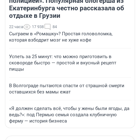
полицией». Популярная блогерша из
Екатеринбурга честно рассказала об
отдыхе в Грузии
22 часа
17 938
84
Сыграем в «Ромашку»? Простая головоломка,
которая взбодрит мозг не хуже кофе
Успеть за 25 минут: что можно приготовить в
сковороде быстро — простой и вкусный рецепт
пиццы
В Волгограде пытаются спасти от страшной смерти
оставшихся без мамы ежат
«Я должен сделать всё, чтобы у жены были ягоды, да
ведь?»: под Пермью семья создала клубничную
ферму — история бизнеса