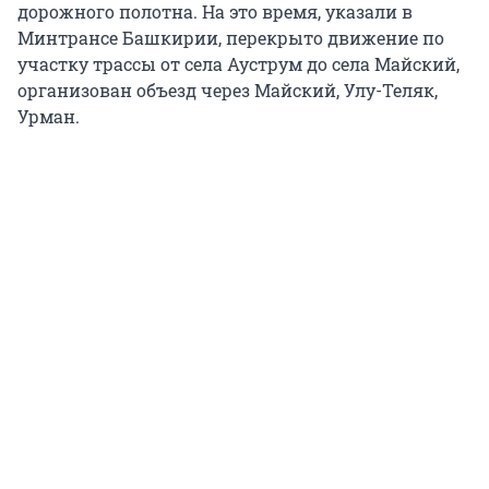
дорожного полотна. На это время, указали в
Минтрансе Башкирии, перекрыто движение по
участку трассы от села Ауструм до села Майский,
организован объезд через Майский, Улу-Теляк,
Урман.