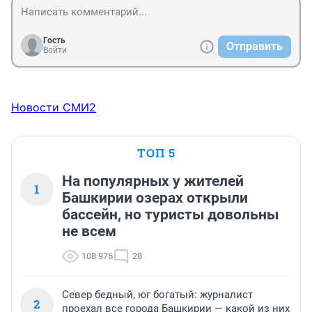
Гость
Отправить
Войти
Новости СМИ2
ТОП 5
На популярных у жителей
1
Башкирии озерах открыли
бассейн, но туристы довольны
не всем
108 976
28
Север бедный, юг богатый: журналист
2
проехал все города Башкирии — какой из них