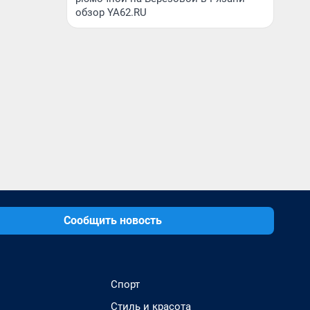
обзор YA62.RU
Сообщить новость
Спорт
Стиль и красота