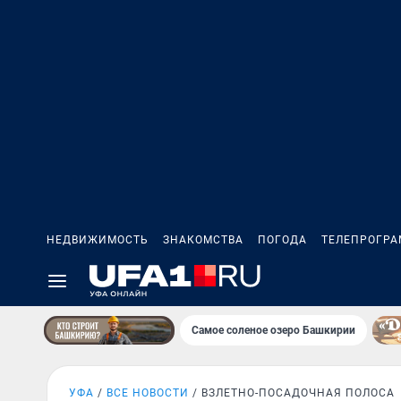
НЕДВИЖИМОСТЬ
ЗНАКОМСТВА
ПОГОДА
ТЕЛЕПРОГР
Самое соленое озеро Башкирии
УФА
ВСЕ НОВОСТИ
ВЗЛЕТНО-ПОСАДОЧНАЯ ПОЛОСА