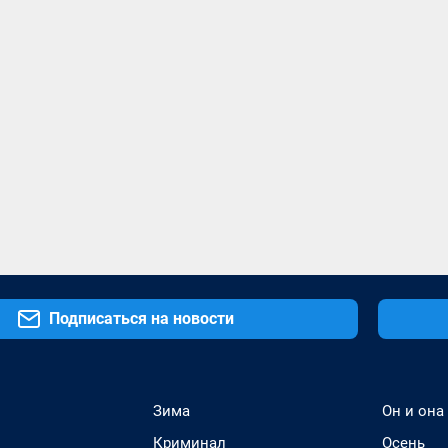
Подписаться на новости
Зима
Он и она
Криминал
Осень