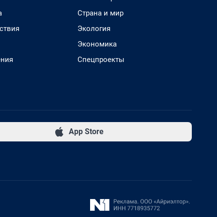
а
Страна и мир
ствия
Экология
Экономика
ения
Спецпроекты
App Store