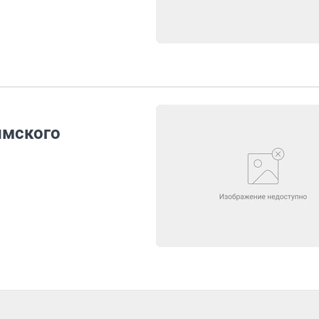
имского