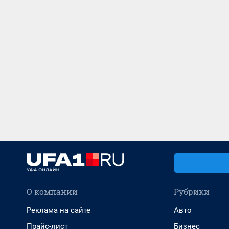
О компании
Рубрики
Реклама на сайте
Авто
Прайс-лист
Бизнес