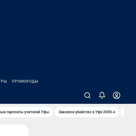
ГРЫ
ПРОМОКОДЫ
ные зарплаты учителей Уфы
Заказное убийство в Уфе 2000-х
Каким