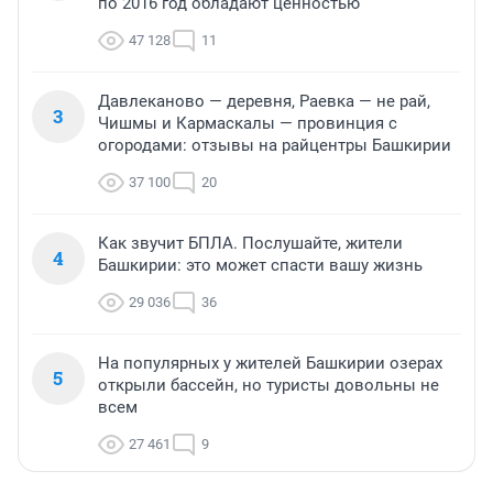
по 2016 год обладают ценностью
47 128
11
Давлеканово — деревня, Раевка — не рай,
3
Чишмы и Кармаскалы — провинция с
огородами: отзывы на райцентры Башкирии
37 100
20
Как звучит БПЛА. Послушайте, жители
4
Башкирии: это может спасти вашу жизнь
29 036
36
На популярных у жителей Башкирии озерах
5
открыли бассейн, но туристы довольны не
всем
27 461
9