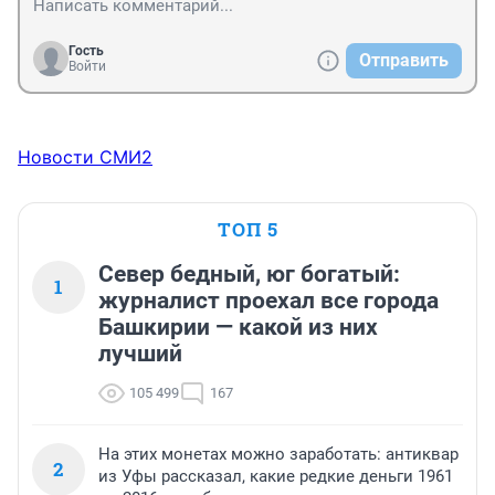
Гость
Отправить
Войти
Новости СМИ2
ТОП 5
Север бедный, юг богатый:
1
журналист проехал все города
Башкирии — какой из них
лучший
105 499
167
На этих монетах можно заработать: антиквар
2
из Уфы рассказал, какие редкие деньги 1961