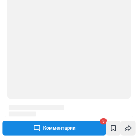
рекламы»
© ООО «Сеть городских порталов»
© ООО «Интернет Технологии»
5
Комментарии