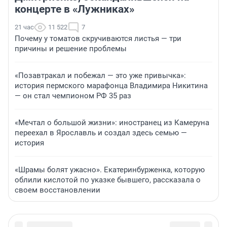
концерте в «Лужниках»
21 час
11 522
7
Почему у томатов скручиваются листья — три
причины и решение проблемы
«Позавтракал и побежал — это уже привычка»:
история пермского марафонца Владимира Никитина
— он стал чемпионом РФ 35 раз
«Мечтал о большой жизни»: иностранец из Камеруна
переехал в Ярославль и создал здесь семью —
история
«Шрамы болят ужасно». Екатеринбурженка, которую
облили кислотой по указке бывшего, рассказала о
своем восстановлении