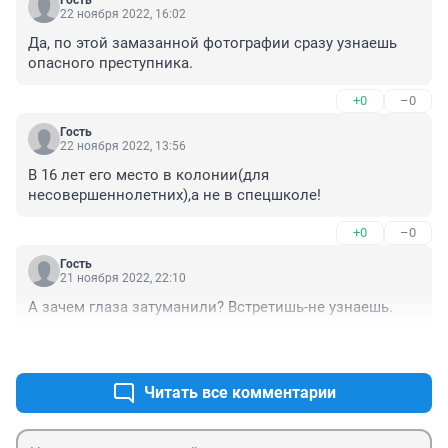
Гость
22 ноября 2022, 16:02
Да, по этой замазанной фотографии сразу узнаешь 
опасного преступника.
+0
–0
Гость
22 ноября 2022, 13:56
В 16 лет его место в колонии(для 
несовершеннолетних),а не в спецшколе!
+0
–0
Гость
21 ноября 2022, 22:10
А зачем глаза затуманили? Встретишь-не узнаешь.
+1
–0
Читать все комментарии