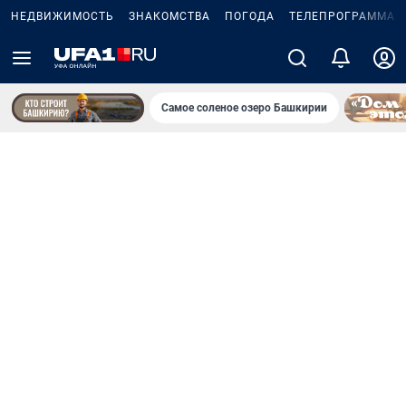
НЕДВИЖИМОСТЬ
ЗНАКОМСТВА
ПОГОДА
ТЕЛЕПРОГРАММА
Самое соленое озеро Башкирии