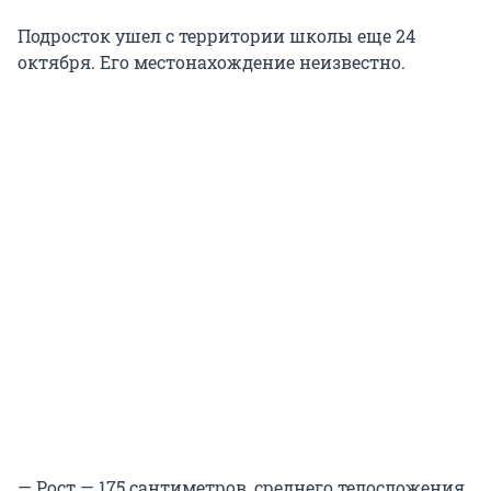
Подросток ушел с территории школы еще 24
октября. Его местонахождение неизвестно.
— Рост — 175 сантиметров, среднего телосложения.