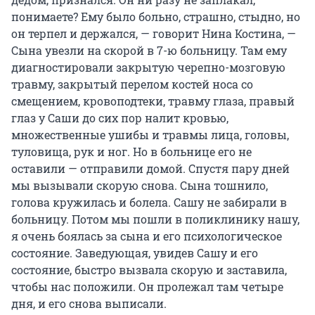
понимаете? Ему было больно, страшно, стыдно, но
он терпел и держался, — говорит Нина Костина, —
Сына увезли на скорой в 7-ю больницу. Там ему
диагностировали закрытую черепно-мозговую
травму, закрытый перелом костей носа со
смещением, кровоподтеки, травму глаза, правый
глаз у Саши до сих пор налит кровью,
множественные ушибы и травмы лица, головы,
туловища, рук и ног. Но в больнице его не
оставили — отправили домой. Спустя пару дней
мы вызывали скорую снова. Сына тошнило,
голова кружилась и болела. Сашу не забирали в
больницу. Потом мы пошли в поликлинику нашу,
я очень боялась за сына и его психологическое
состояние. Заведующая, увидев Сашу и его
состояние, быстро вызвала скорую и заставила,
чтобы нас положили. Он пролежал там четыре
дня, и его снова выписали.