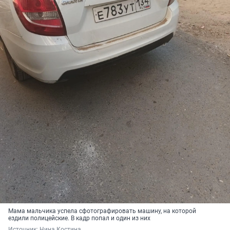
Мама мальчика успела сфотографировать машину, на которой
ездили полицейские. В кадр попал и один из них
Источник: 
Нина Костина