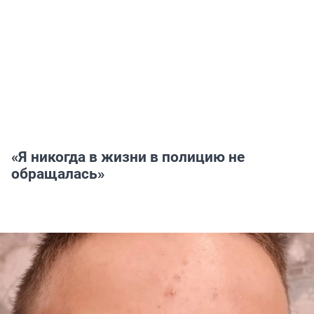
«Я никогда в жизни в полицию не
обращалась»