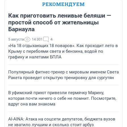
РЕКОМЕНДУЕМ
Как приготовить ленивые беляши —
простой способ от жительницы
Барнаула
5 августа
14 301
4
«На 18 отдыхающих 18 поваров». Как проходит лето в
Крыму с перебоями света и бензина, водой по
графику и налетами БПЛА
Популярный фитнес-тренер с мировым именем Света
Ракета проведет открытую тренировку для сургутян
В уфимский приют привезли пермячку Марину,
которая почти ничего о себе не помнит. Посмотрите,
вдруг она вам знакома
AI-AINA: Атака на соцсети депутатов, бюджета вузов
не хватило лучшим и сколько стоит арбуз