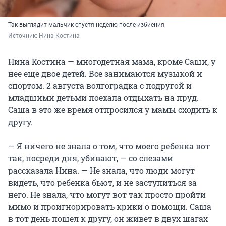
Так выглядит мальчик спустя неделю после избиения
Источник: 
Нина Костина
Нина Костина — многодетная мама, кроме Саши, у
нее еще двое детей. Все занимаются музыкой и
спортом. 2 августа волгоградка с подругой и
младшими детьми поехала отдыхать на пруд.
Саша в это же время отпросился у мамы сходить к
другу.
— Я ничего не знала о том, что моего ребенка вот
так, посреди дня, убивают, — со слезами
рассказала Нина. — Не знала, что люди могут
видеть, что ребенка бьют, и не заступиться за
него. Не знала, что могут вот так просто пройти
мимо и проигнорировать крики о помощи. Саша
в тот день пошел к другу, он живет в двух шагах