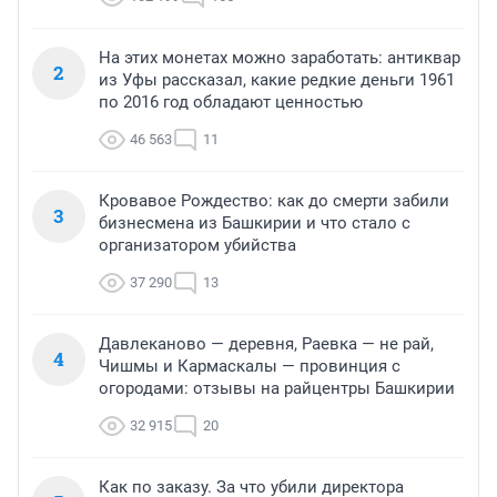
На этих монетах можно заработать: антиквар
2
из Уфы рассказал, какие редкие деньги 1961
по 2016 год обладают ценностью
46 563
11
Кровавое Рождество: как до смерти забили
3
бизнесмена из Башкирии и что стало с
организатором убийства
37 290
13
Давлеканово — деревня, Раевка — не рай,
4
Чишмы и Кармаскалы — провинция с
огородами: отзывы на райцентры Башкирии
32 915
20
Как по заказу. За что убили директора