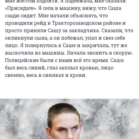
мне жестом подойти. Я подбежала, мне сказали:
«Присядьте». Я села в машину, вижу, что Саша
сзади сидит. Мне начали объяснять, что
проводили рейд в Тракторозаводском районе и
просто приняли Сашу за закладчика. Сказали, что
окликнули сына, а он побежал, упал и свез себе
лицо. Я повернулась к Саше и закричала, тут же
выскочила из машины. Начала звонить в скорую.
Полицейские были с нами всё это время. Саша
был весь синий, глаз заплыл кровью, лицо
свезено, весь в синяках и крови.