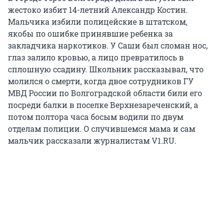
жестоко избит 14-летний Александр Костин.
Мальчика избили полицейские в штатском,
якобы по ошибке принявшие ребенка за
закладчика наркотиков. У Саши был сломан нос,
глаз залило кровью, а лицо превратилось в
сплошную ссадину. Школьник рассказывал, что
молился о смерти, когда двое сотрудников ГУ
МВД России по Волгоградской области били его
посреди балки в поселке Верхнезареченский, а
потом полтора часа босым водили по двум
отделам полиции. О случившемся мама и сам
мальчик рассказали журналистам V1.RU.