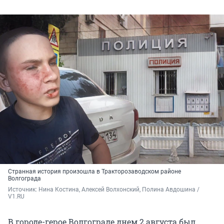
Странная история произошла в Тракторозаводском районе
Волгограда
Источник: 
Нина Костина, Алексей Волхонский, Полина Авдошина / 
V1.RU
В городе-герое Волгограде днем 2 августа был