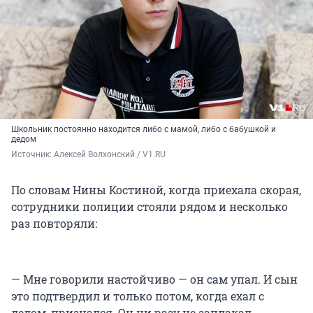
Школьник постоянно находится либо с мамой, либо с бабушкой и
дедом
Источник: 
Алексей Волхонский / V1.RU
По словам Нины Костиной, когда приехала скорая,
сотрудники полиции стояли рядом и несколько
раз повторяли:
— Мне говорили настойчиво — он сам упал. И сын
это подтвердил и только потом, когда ехал с
дедом, признался. Он ни разу не заплакал,