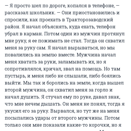
— Я просто шел по дороге, копался в телефоне, —
рассказал школьник. — Они приостановились и
спросили, как проехать в Тракторозаводский
район. Я начал объяснять, куда ехать, телефон
убрал в карман. Потом один из мужчин протянул
мне руку, я ее пожимать не стал. Тогда он схватил
меня за руку сам. Я начал вырываться, но мы
повалились на землю вместе. Мужчина начал
меня хватать за руки, заламывать их, но я
сопротивлялся, кричал, звал на помощь. Но там
пустырь, и меня либо не слышали, либо боялись
выйти. Мы так и боролись на земле, когда вышел
второй мужчина, он схватил меня за горло и
начал душить. Я стучал ему по руке, давал знак,
что мне нечем дышать. Он меня не понял, тогда я
укусил его за руку. Вырвался, но тут же на меня
посыпались удары от второго мужчины. Потом
только они мне показали какие-то корочки, но я