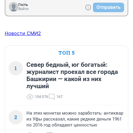
Гость
Отправить
Войти
Новости СМИ2
ТОП 5
Север бедный, юг богатый:
1
журналист проехал все города
Башкирии — какой из них
лучший
104 076
167
На этих монетах можно заработать: антиквар
2
из Уфы рассказал, какие редкие деньги 1961
по 2016 год обладают ценностью