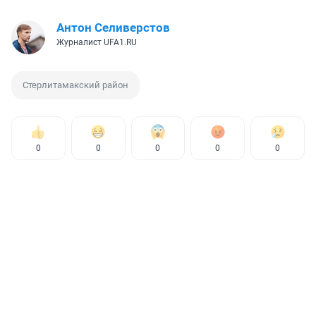
Антон Селиверстов
Журналист UFA1.RU
Стерлитамакский район
0
0
0
0
0