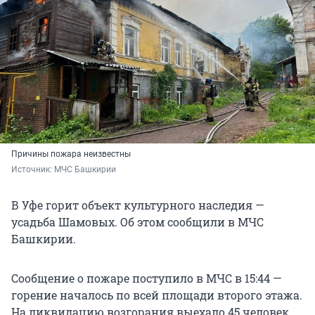
Причины пожара неизвестны
Источник: 
МЧС Башкирии
В Уфе горит объект культурного наследия —
усадьба Шамовых. Об этом сообщили в МЧС
Башкирии.
Сообщение о пожаре поступило в МЧС в 15:44 —
горение началось по всей площади второго этажа.
На ликвидацию возгорания выехало 45 человек,