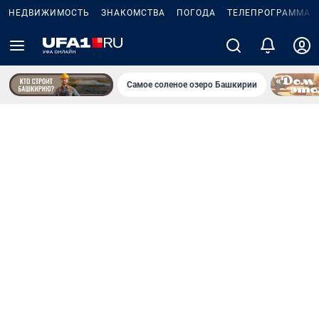
НЕДВИЖИМОСТЬ
ЗНАКОМСТВА
ПОГОДА
ТЕЛЕПРОГРАММА
Самое соленое озеро Башкирии