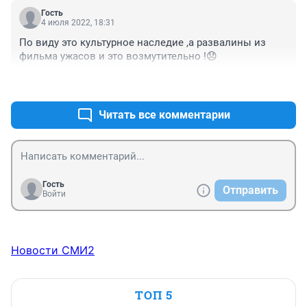
Гость
4 июля 2022, 18:31
По виду это культурное наследие ,а развалины из 
фильма ужасов и это возмутительно !😞
+0
–0
Читать все комментарии
Гость
Отправить
Войти
Новости СМИ2
ТОП 5