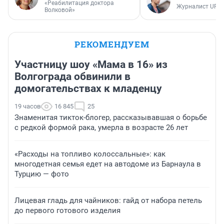
«Реабилитация доктора
Журналист UFA1
Волковой»
РЕКОМЕНДУЕМ
Участницу шоу «Мама в 16» из
Волгограда обвинили в
домогательствах к младенцу
19 часов
16 845
25
Знаменитая тикток-блогер, рассказывавшая о борьбе
с редкой формой рака, умерла в возрасте 26 лет
«Расходы на топливо колоссальные»: как
многодетная семья едет на автодоме из Барнаула в
Турцию — фото
Лицевая гладь для чайников: гайд от набора петель
до первого готового изделия