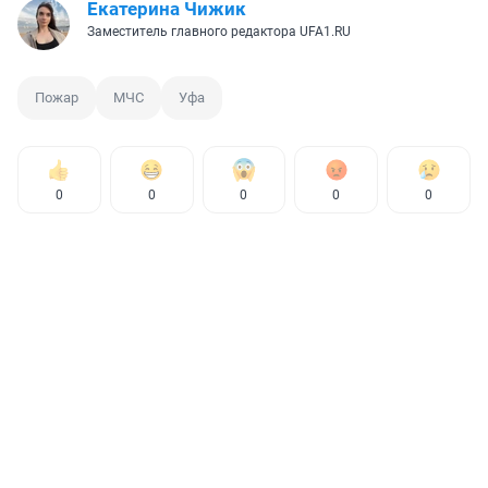
Екатерина Чижик
Заместитель главного редактора UFA1.RU
Пожар
МЧС
Уфа
0
0
0
0
0