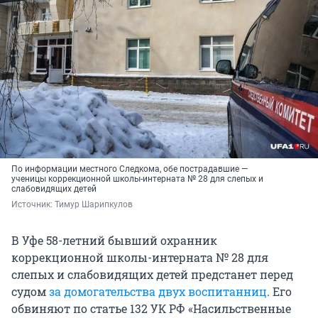
По информации местного Следкома, обе пострадавшие —
ученицы коррекционной школы-интерната № 28 для слепых и
слабовидящих детей
Источник: 
Тимур Шарипкулов
В Уфе 58-летний бывший охранник
коррекционной школы-интерната № 28 для
слепых и слабовидящих детей предстанет перед
судом
за домогательства двух воспитанниц
. Его
обвиняют по статье 132 УК РФ «Насильственные