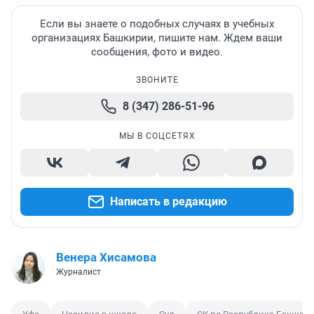
Если вы знаете о подобных случаях в учебных
организациях Башкирии, пишите нам. Ждем ваши
сообщения, фото и видео.
ЗВОНИТЕ
8 (347) 286-51-96
МЫ В СОЦСЕТЯХ
Написать в редакцию
Венера Хисамова
Журналист