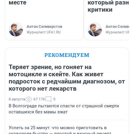
месте
который разно
критики
Антон Селиверстов
Антон Селивер
Журналист UFA1.RU
Журналист UFA1
РЕКОМЕНДУЕМ
Теряет зрение, но гоняет на
мотоцикле и скейте. Как живет
подросток с редчайшим диагнозом, от
которого нет лекарств
8 августа
67 176
5
В Волгограде пытаются спасти от страшной смерти
оставшихся без мамы ежат
Успеть за 25 минут: что можно приготовить в
сковороде быстро — простой и вкусный рецепт