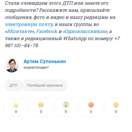
Стали очевидцем этого ДТП или знаете его
подробности? Расскажите нам, присылайте
сообщения, фото и видео
в нашу редакцию на
электронную почту
, в наши группы во
«
ВКонтакте
»,
Facebook
и «
Одноклассниках
», а
также в редакционный WhatsApp по номеру: +7
987 101–84–78.
Артем Супонькин
корреспондент
ДТП
Погибший мужчина
0
0
0
0
0