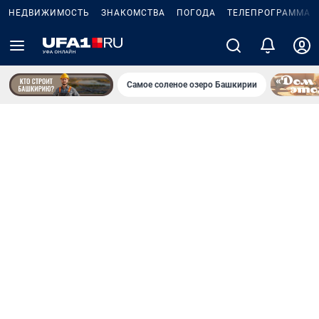
НЕДВИЖИМОСТЬ
ЗНАКОМСТВА
ПОГОДА
ТЕЛЕПРОГРАММА
Самое соленое озеро Башкирии