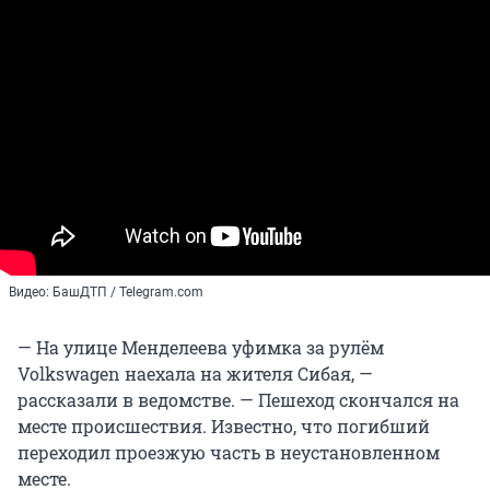
Видео: БашДТП / Telegram.com
— На улице Менделеева уфимка за рулём
Volkswagen наехала на жителя Сибая, —
рассказали в ведомстве. — Пешеход скончался на
месте происшествия. Известно, что погибший
переходил проезжую часть в неустановленном
месте.