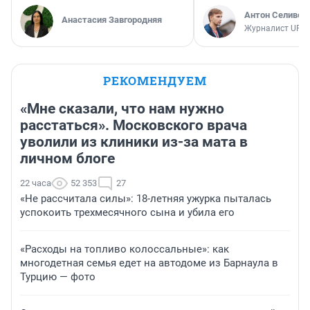
Антон Селивер
Анастасия Завгородняя
Журналист UFA1
РЕКОМЕНДУЕМ
«Мне сказали, что нам нужно
расстаться». Московского врача
уволили из клиники из-за мата в
личном блоге
22 часа
52 353
27
«Не рассчитала силы»: 18-летняя ужурка пыталась
успокоить трехмесячного сына и убила его
«Расходы на топливо колоссальные»: как
многодетная семья едет на автодоме из Барнаула в
Турцию — фото