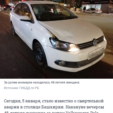
За рулем иномарки находилась 48-летняя женщина
Источник: 
ГИБДД по РБ
Сегодня, 5 января, стало известно о смертельной
аварии в столице Башкирии. Накануне вечером
48-летняя женщина за рулем Volkswagen Polo