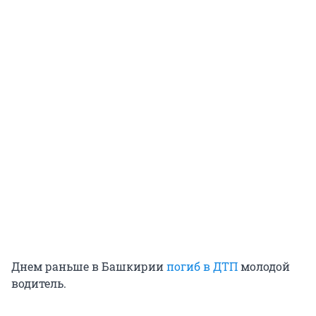
Днем раньше в Башкирии
погиб в ДТП
молодой
водитель.