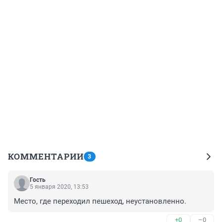
КОММЕНТАРИИ
3
Гость
5 января 2020, 13:53
Место, где переходил пешеход, неустановленно.
+0
–0