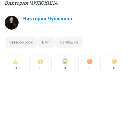
Виктория ЧУЛЮКИНА
Виктория Чулюкина
Североморск
ВМФ
Погибший
0
0
0
0
0