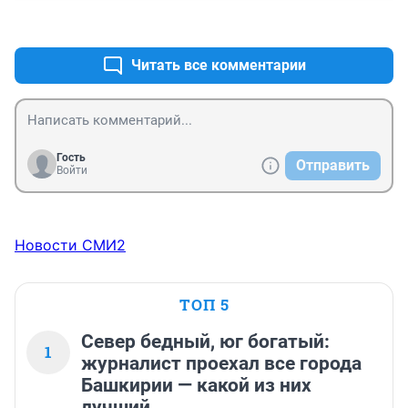
+0
–0
Читать все комментарии
Гость
Отправить
Войти
Новости СМИ2
ТОП 5
Север бедный, юг богатый:
1
журналист проехал все города
Башкирии — какой из них
лучший