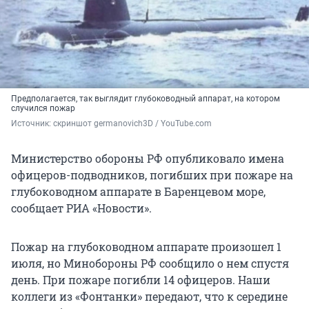
Предполагается, так выглядит глубоководный аппарат, на котором
случился пожар
Источник: 
скриншот germanovich3D / YouTube.com
Министерство обороны РФ опубликовало имена
офицеров-подводников, погибших при пожаре на
глубоководном аппарате в Баренцевом море,
сообщает РИА «Новости».
Пожар на глубоководном аппарате произошел 1
июля, но Минобороны РФ сообщило о нем спустя
день. При пожаре погибли 14 офицеров. Наши
коллеги из «Фонтанки» передают, что к середине