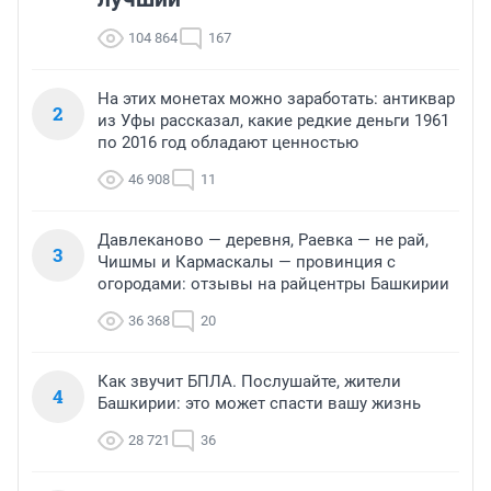
104 864
167
На этих монетах можно заработать: антиквар
2
из Уфы рассказал, какие редкие деньги 1961
по 2016 год обладают ценностью
46 908
11
Давлеканово — деревня, Раевка — не рай,
3
Чишмы и Кармаскалы — провинция с
огородами: отзывы на райцентры Башкирии
36 368
20
Как звучит БПЛА. Послушайте, жители
4
Башкирии: это может спасти вашу жизнь
28 721
36