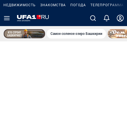
НЕДВИЖИМОСТЬ
ЗНАКОМСТВА
ПОГОДА
ТЕЛЕПРОГРАММА
Самое соленое озеро Башкирии