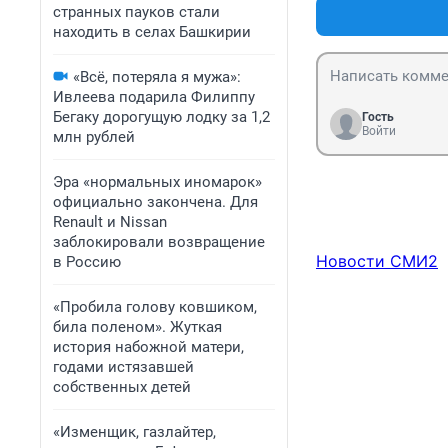
странных пауков стали
находить в селах Башкирии
«Всё, потеряла я мужа»:
Ивлеева подарила Филиппу
Бегаку дорогущую лодку за 1,2
Гость
Войти
млн рублей
Эра «нормальных иномарок»
официально закончена. Для
Renault и Nissan
заблокировали возвращение
Новости СМИ2
в Россию
«Пробила голову ковшиком,
била поленом». Жуткая
история набожной матери,
годами истязавшей
собственных детей
«Изменщик, газлайтер,