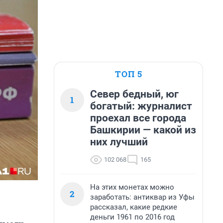
ТОП 5
Север бедный, юг
1
богатый: журналист
проехал все города
Башкирии — какой из
них лучший
102 068
165
На этих монетах можно
2
заработать: антиквар из Уфы
рассказал, какие редкие
деньги 1961 по 2016 год