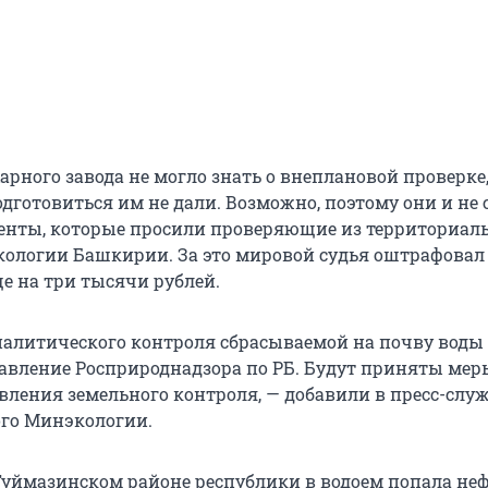
арного завода не могло знать о внеплановой проверке
дготовиться им не дали. Возможно, поэтому они и не
енты, которые просили проверяющие из территориал
ологии Башкирии. За это мировой судья оштрафовал
е на три тысячи рублей.
налитического контроля сбрасываемой на почву воды
авление Росприроднадзора по РБ. Будут приняты мер
вления земельного контроля, — добавили в пресс-слу
го Минэкологии.
 Туймазинском районе республики в водоем попала неф