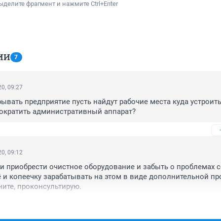
ыделите фрагмент и нажмите Ctrl+Enter
ИИ
7
0, 09:27
ывать предприятие пусть найдут рабочие места куда устроить
сократить административный аппарат?
0, 09:12
ли приобрести очистное оборудование и забыть о проблемах с
 и копеечку зарабатывать на этом в виде дополнительной про
ите, проконсультирую.