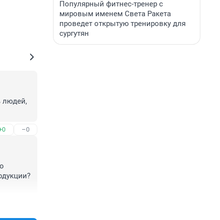
Популярный фитнес-тренер с
мировым именем Света Ракета
проведет открытую тренировку для
сургутян
 людей, 
+0
–0
о 
дукции? 
+0
–0