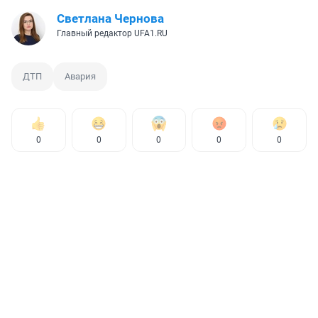
Светлана Чернова
Главный редактор UFA1.RU
ДТП
Авария
0
0
0
0
0