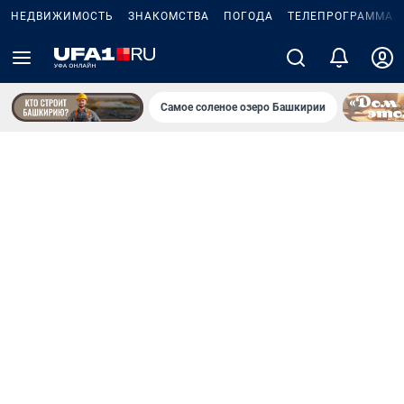
НЕДВИЖИМОСТЬ
ЗНАКОМСТВА
ПОГОДА
ТЕЛЕПРОГРАММА
Самое соленое озеро Башкирии