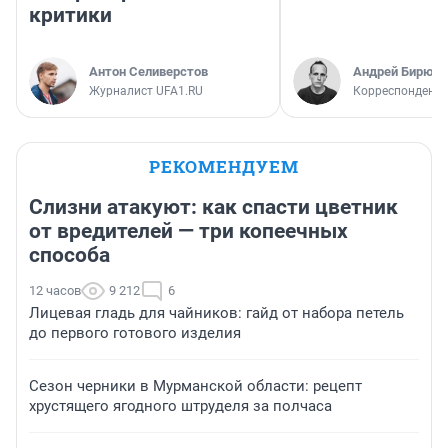
критики
Антон Селиверстов
Андрей Бирюко
Журналист UFA1.RU
Корреспондент 
РЕКОМЕНДУЕМ
Слизни атакуют: как спасти цветник
от вредителей — три копеечных
способа
12 часов
9 212
6
Лицевая гладь для чайников: гайд от набора петель
до первого готового изделия
Сезон черники в Мурманской области: рецепт
хрустящего ягодного штруделя за полчаса