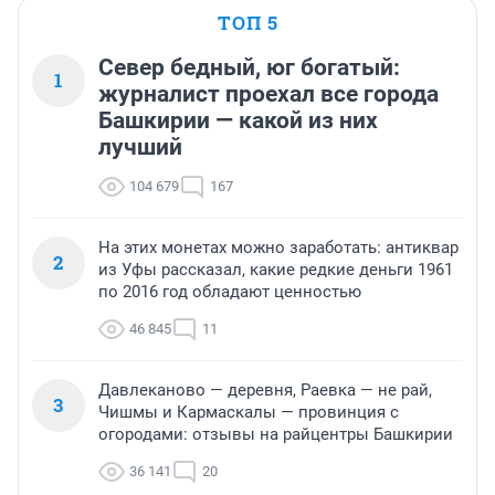
ТОП 5
Север бедный, юг богатый:
1
журналист проехал все города
Башкирии — какой из них
лучший
104 679
167
На этих монетах можно заработать: антиквар
2
из Уфы рассказал, какие редкие деньги 1961
по 2016 год обладают ценностью
46 845
11
Давлеканово — деревня, Раевка — не рай,
3
Чишмы и Кармаскалы — провинция с
огородами: отзывы на райцентры Башкирии
36 141
20