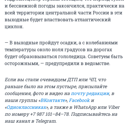
и бесснежной погоды закончился, практически на
всей территории центральной части России в эти
выходные будет властвовать атлантический
циклон.
— В выходные пройдут осадки, а с колебаниями
температуры около ноля градусов на дорогах
будет образовываться гололедица. Советуем быть
осторожными, — предупредили в ведомстве.
Если вы стали очевидцем ДТП или ЧП, что
раньше было на этом пустыре, присылайте
сообщения, фото и видео на
почту редакции
, в
наши группы «
ВКонтакте
»,
Facebook
и
«
Одноклассниках
», а также в WhatsApp или Viber
по номеру +7 987 101–84–78. Подписывайтесь на
наш канал в Telegram.