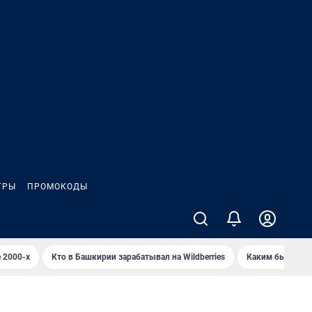
ГРЫ
ПРОМОКОДЫ
 2000-х
Кто в Башкирии зарабатывал на Wildberries
Каким было Сип