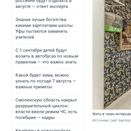
россияне будут отдыхать в
августе — ответ эксперта
Знание лучше богатства:
какими зарплатами школы
Уфы пытаются заманить
учителей
С 1 сентября детей будут
возить в автобусах по новым
правилам — что важно знать
Какой будет зима, можно
узнать по погоде 7 августа —
важные приметы
Смоленскую область накрыл
разрушительный циклон:
власти ввели режим ЧС, есть
Жить в таких интерьер
погибшие — кадры
Источник: 
сайт беспла
Квартиры в новостройках