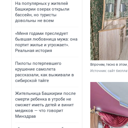
На популярных у жителей
Башкирии озерах открыли
бассейн, но туристы
довольны не всем
«Меня годами преследует
бывшая любовница мужа: она
портит жилье и угрожает».
Реальная история
Пилоты потерпевшего
Впрочем, тесно в этом
крушение самолета
Источник: 
сайт беспла
рассказали, как выживали в
сибирской тайге
Жительница Башкирии после
смерти ребенка в утробе не
сможет иметь детей и винит
медиков — что говорит
Минздрав