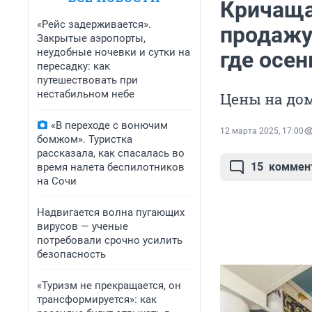
Кричаща
«Рейс задерживается».
продажу
Закрытые аэропорты,
неудобные ночевки и сутки на
где осен
пересадку: как
путешествовать при
нестабильном небе
Цены на дом
«В переходе с вонючим
12 марта 2025, 17:00
бомжом». Туристка
рассказала, как спасалась во
15
коммен
время налета беспилотников
на Сочи
Надвигается волна пугающих
вирусов — ученые
потребовали срочно усилить
безопасность
«Туризм не прекращается, он
трансформируется»: как