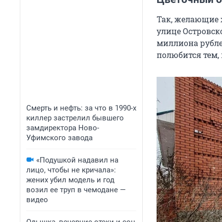
Так, желающие 
улице Островско
миллиона рублей
полюбится тем, 
Смерть и нефть: за что в 1990-х
киллер застрелил бывшего
замдиректора Ново-
Уфимского завода
«Подушкой надавил на
лицо, чтобы не кричала»:
жених убил модель и год
возил ее труп в чемодане —
видео