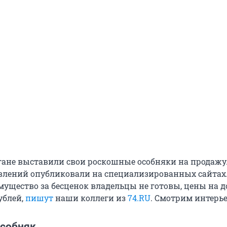
ане выставили свои роскошные особняки на продажу.
влений опубликовали на специализированных сайтах
мущество за бесценок владельцы не готовы, цены на д
ублей,
пишут
наши коллеги из
74.RU
. Смотрим интерь
собняк