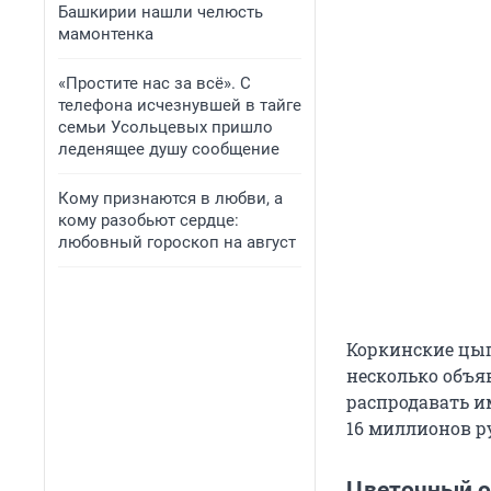
Башкирии нашли челюсть
мамонтенка
«Простите нас за всё». С
телефона исчезнувшей в тайге
семьи Усольцевых пришло
леденящее душу сообщение
Кому признаются в любви, а
кому разобьют сердце:
любовный гороскоп на август
Коркинские цыг
несколько объя
распродавать и
16 миллионов р
Цветочный о