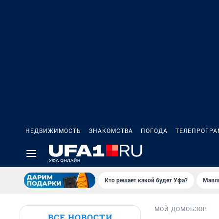
НЕДВИЖИМОСТЬ
ЗНАКОМСТВА
ПОГОДА
ТЕЛЕПРОГР
Кто решает какой будет Уфа?
Мавл
МОЙ ДОМ
ОБЗОР
ВСЕ НОВОСТИ