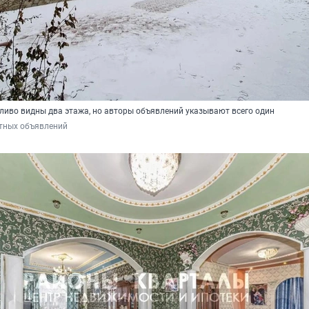
ливо видны два этажа, но авторы объявлений указывают всего один
тных объявлений 