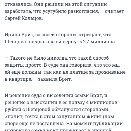
отказались. Они решили на этой ситуации
заработать, что усугубило разногласия, — считает
Сергей Кольцов.
Ирина Брит, со своей стороны, отрицает, что
Шевцова предлагала ей вернуть 2,7 миллиона.
— Такого не было никогда, это такой способ
защиты просто. В суде она говорила, что это мы
ей еще должны, так как не платим за проживание
в квартире, — заявила Брит.
И решение суда о выселении семьи Брит, и
решение о взыскании в ее пользу 4 миллионов
рублей с Шевцовой обжалуются сторонами.
Значит, точка в этом запутанном жилищном
споре еще не поставлена. На момент публикации
материала семья Брит проживает в спорной