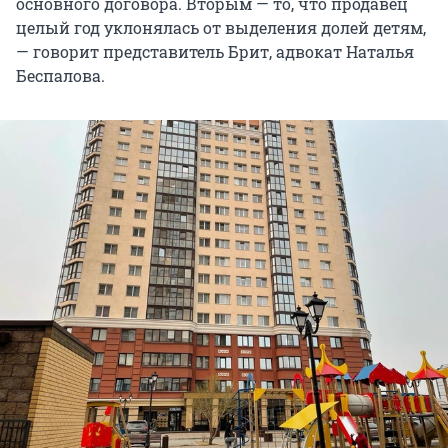
основного договора. Вторым — то, что продавец
целый год уклонялась от выделения долей детям,
— говорит представитель Брит, адвокат Наталья
Беспалова.