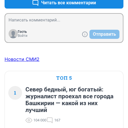
ранее по ипотеке.
Читать все комментарии
Гость
Отправить
Войти
Новости СМИ2
ТОП 5
Север бедный, юг богатый:
1
журналист проехал все города
Башкирии — какой из них
лучший
104 000
167