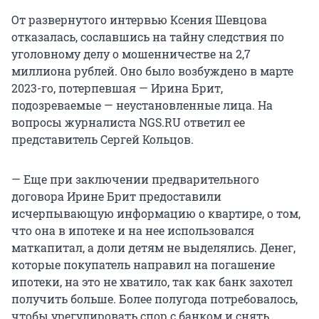
От развернутого интервью Ксения Шевцова
отказалась, сославшись на тайну следствия по
уголовному делу о мошенничестве на 2,7
миллиона рублей. Оно было возбуждено в марте
2023-го, потерпевшая — Ирина Брит,
подозреваемые — неустановленные лица. На
вопросы журналиста NGS.RU ответил ее
представитель Сергей Кольцов.
— Еще при заключении предварительного
договора Ирине Брит предоставили
исчерпывающую информацию о квартире, о том,
что она в ипотеке и на нее использовался
маткапитал, а доли детям не выделялись. Денег,
которые покупатель направил на погашение
ипотеки, на это не хватило, так как банк захотел
получить больше. Более полугода потребовалось,
чтобы урегулировать спор с банком и снять