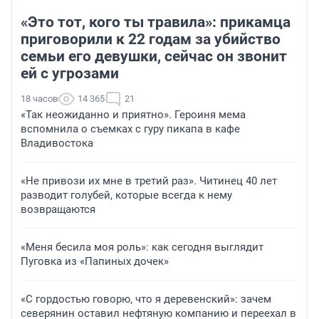
«Это тот, кого ты травила»: прикамца
приговорили к 22 годам за убийство
семьи его девушки, сейчас он звонит
ей с угрозами
18 часов
14 365
21
«Так неожиданно и приятно». Героиня мема
вспомнила о съемках с гуру пикапа в кафе
Владивостока
«Не привози их мне в третий раз». Читинец 40 лет
разводит голубей, которые всегда к нему
возвращаются
«Меня бесила моя роль»: как сегодня выглядит
Пуговка из «Папиных дочек»
«С гордостью говорю, что я деревенский»: зачем
северянин оставил нефтяную компанию и переехал в