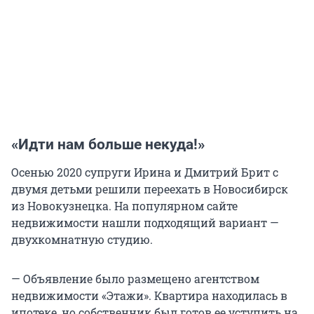
«Идти нам больше некуда!»
Осенью 2020 супруги Ирина и Дмитрий Брит с
двумя детьми решили переехать в Новосибирск
из Новокузнецка. На популярном сайте
недвижимости нашли подходящий вариант —
двухкомнатную студию.
— Объявление было размещено агентством
недвижимости «Этажи». Квартира находилась в
ипотеке, но собственник был готов ее уступить на